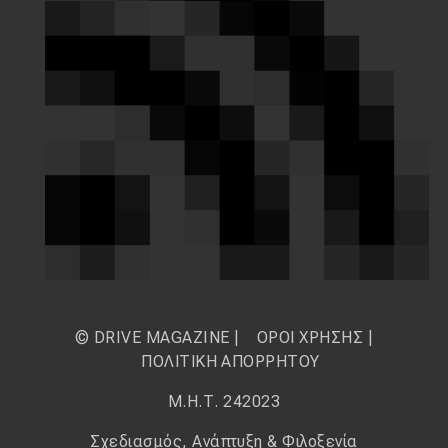
© DRIVE MAGAZINE |
ΟΡΟΙ ΧΡΗΣΗΣ
|
ΠΟΛΙΤΙΚΗ ΑΠΟΡΡΗΤΟΥ
Μ.Η.Τ. 242023
Σχεδιασμός, Ανάπτυξη & Φιλοξενία