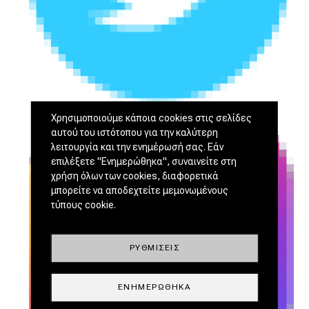
Χρησιμοποιούμε κάποια cookies στις σελίδες
αυτού του ιστότοπου για την καλύτερη
λειτουργία και την ενημέρωσή σας. Εάν
επιλέξετε "Ενημερώθηκα", συναινείτε στη
χρήση όλων των cookies, διαφορετικά
μπορείτε να αποδεχτείτε μεμονωμένους
τύπους cookie.
ΡΥΘΜΊΣΕΙΣ
ΕΝΗΜΕΡΏΘΗΚΑ