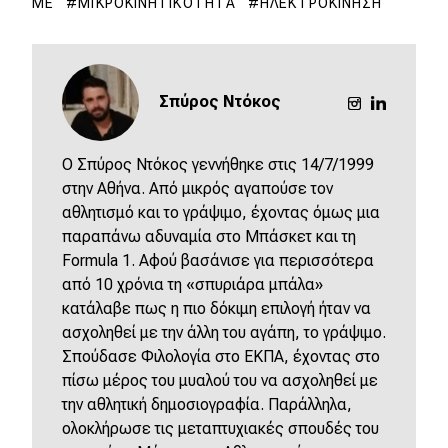
ME
ΜΙΚΡΟΚΙΝΗΤΙΚΌΤΗΤΑ
ΗΛΕΚΤΡΟΚΊΝΗΣΗ
Σπύρος Ντόκος
O Σπύρος Ντόκος γεννήθηκε στις 14/7/1999
στην Αθήνα. Από μικρός αγαπούσε τον
αθλητισμό και το γράψιμο, έχοντας όμως μια
παραπάνω αδυναμία στο Μπάσκετ και τη
Formula 1. Αφού βασάνισε για περισσότερα
από 10 χρόνια τη «σπυριάρα μπάλα»
κατάλαβε πως η πιο δόκιμη επιλογή ήταν να
ασχοληθεί με την άλλη του αγάπη, το γράψιμο.
Σπούδασε Φιλολογία στο ΕΚΠΑ, έχοντας στο
πίσω μέρος του μυαλού του να ασχοληθεί με
την αθλητική δημοσιογραφία. Παράλληλα,
ολοκλήρωσε τις μεταπτυχιακές σπουδές του