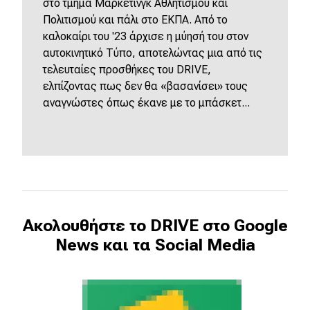
στο τμήμα Μάρκετινγκ Αθλητισμού και
Πολιτισμού και πάλι στο ΕΚΠΑ. Από το
καλοκαίρι του '23 άρχισε η μύησή του στον
αυτοκινητικό Τύπο, αποτελώντας μια από τις
τελευταίες προσθήκες του DRIVE,
ελπίζοντας πως δεν θα «βασανίσει» τους
αναγνώστες όπως έκανε με το μπάσκετ...
Ακολουθήστε το DRIVE στο Google
News και τα Social Media