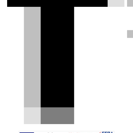
από την επίσημη παρουσίασή του.
Δημήτρης Σαμπαζιώτης |
24.01.2024