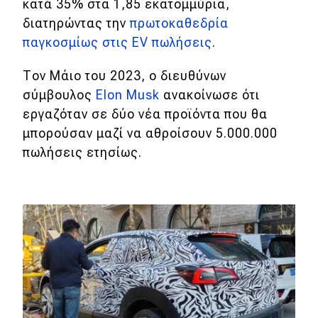
κατά 35% στα 1,85 εκατομμύρια,
διατηρώντας την
πρωτοκαθεδρία
παγκοσμίως στις EV πωλήσεις
.
Tον Μάιο του 2023, ο διευθύνων
σύμβουλος
Elon Musk
ανακοίνωσε ότι
εργαζόταν σε δύο νέα προϊόντα που θα
μπορούσαν μαζί να αθροίσουν 5.000.000
πωλήσεις ετησίως.