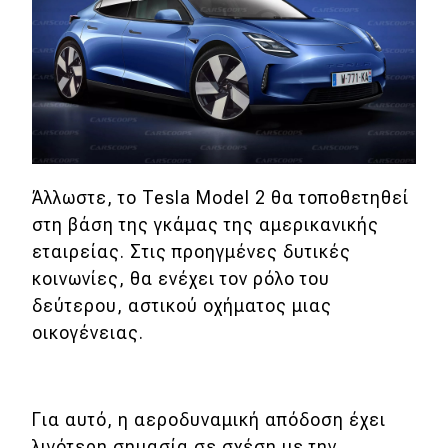
Άλλωστε, το Tesla Model 2 θα τοποθετηθεί
στη βάση της γκάμας της αμερικανικής
εταιρείας. Στις προηγμένες δυτικές
κοινωνίες, θα ενέχει τον ρόλο του
δεύτερου, αστικού οχήματος μιας
οικογένειας.
Για αυτό, η αεροδυναμική απόδοση έχει
λιγότερη σημασία σε σχέση με την