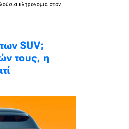
πλούσια κληρονομιά στον
 των SUV;
ν τους, η
τί