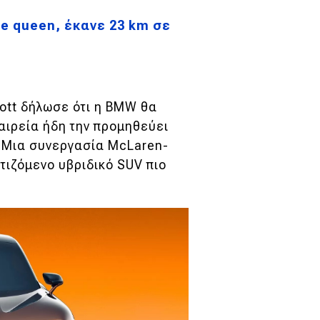
e queen, έκανε 23 km σε
ott δήλωσε ότι η BMW θα
ταιρεία ήδη την προμηθεύει
. Μια συνεργασία McLaren-
ιζόμενο υβριδικό SUV πιο