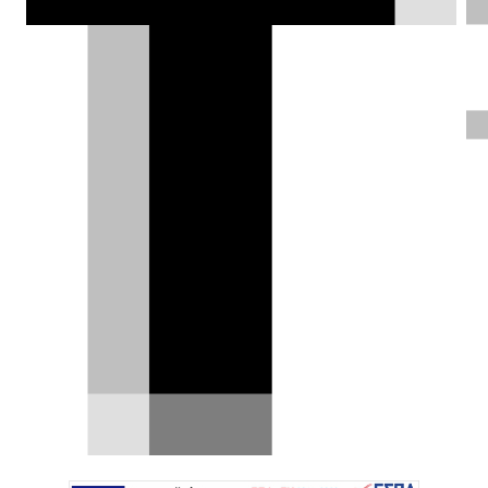
Τουλάχιστον, είναι σημαντικά
ταχύτερη;
Δημήτρης Σαμπαζιώτης |
11.05.2024