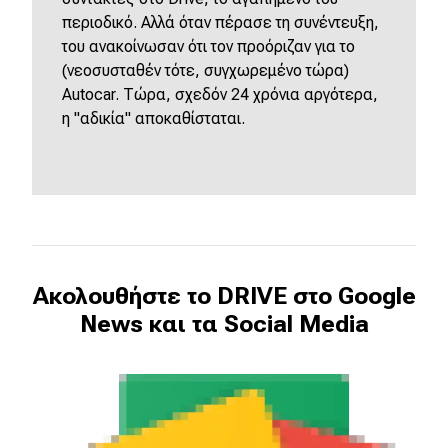
περιοδικό. Αλλά όταν πέρασε τη συνέντευξη,
του ανακοίνωσαν ότι τον προόριζαν για το
(νεοσυσταθέν τότε, συγχωρεμένο τώρα)
Autocar. Τώρα, σχεδόν 24 χρόνια αργότερα,
η "αδικία" αποκαθίσταται.
Ακολουθήστε το DRIVE στο Google
News και τα Social Media