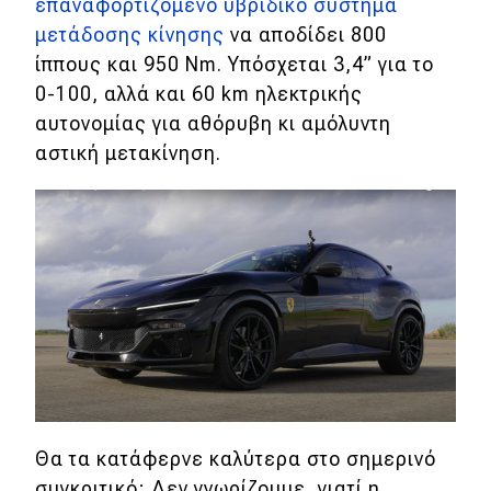
επαναφορτιζόμενο υβριδικό σύστημα
μετάδοσης κίνησης
να αποδίδει 800
ίππους και 950 Nm. Yπόσχεται 3,4
” για το
0-100, αλλά και 60 km ηλεκτρικής
αυτονομίας για αθόρυβη κι αμόλυντη
αστική μετακίνηση.
Θα τα κατάφερνε καλύτερα στο σημερινό
συγκριτικό; Δεν γνωρίζουμε, γιατί η