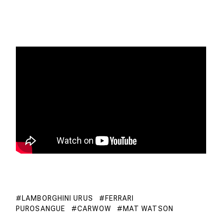
LAMBORGHINI URUS
FERRARI
PUROSANGUE
CARWOW
MAT WATSON