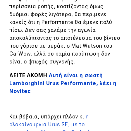
eDRIVE
περίσσεια ροπής, κοστίζοντας όμως
δυόμισι φορές λιγότερο, θα περίμενε
DRIVE USED
κανείς ότι η Performante θα έμενε πολύ
πίσω. Δεν σας χαλάμε την αγωνία
αποκαλύπτοντας το αποτέλεσμα του βίντεο
που γύρισε με μεράκι ο Mat Watson του
CarWow, αλλά σε καμία περίπτωση δεν
είναι ο φτωχός συγγενής.
ΔΕΙΤΕ ΑΚΟΜΗ
Αυτή είναι η σωστή
Lamborghini Urus Performante, λέει η
Novitec
Και βέβαια, υπάρχει πλέον κι
η
ολοκαίνουργια Urus SE, με το