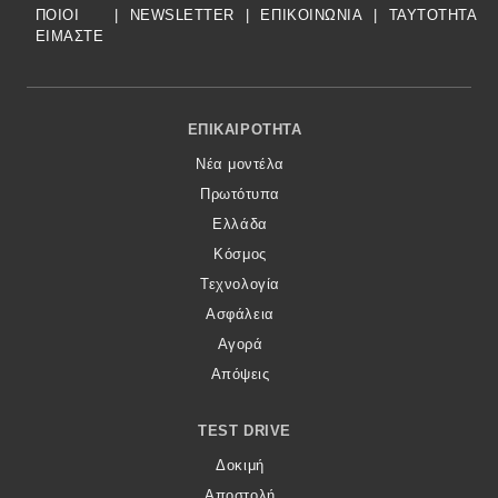
ΠΟΙΟΙ
|
NEWSLETTER
|
ΕΠΙΚΟΙΝΩΝΙΑ
|
TAYTOTHTA
ΕΙΜΑΣΤΕ
Footer Menu
ΕΠΙΚΑΙΡΌΤΗΤΑ
Νέα μοντέλα
Πρωτότυπα
Ελλάδα
Κόσμος
Τεχνολογία
Ασφάλεια
Αγορά
Απόψεις
TEST DRIVE
Δοκιμή
Αποστολή