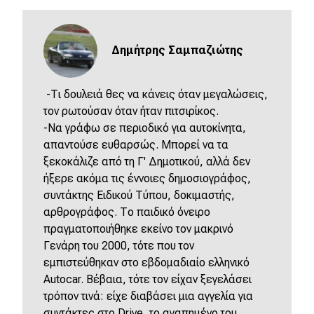
Δημήτρης Σαμπαζιώτης
-Τι δουλειά θες να κάνεις όταν μεγαλώσεις,
τον ρωτούσαν όταν ήταν πιτσιρίκος.
-Να γράφω σε περιοδικό για αυτοκίνητα,
απαντούσε ευθαρσώς. Μπορεί να τα
ξεκοκάλιζε από τη Γ' Δημοτικού, αλλά δεν
ήξερε ακόμα τις έννοιες δημοσιογράφος,
συντάκτης Ειδικού Τύπου, δοκιμαστής,
αρθρογράφος. Το παιδικό όνειρο
πραγματοποιήθηκε εκείνο τον μακρινό
Γενάρη του 2000, τότε που τον
εμπιστεύθηκαν στο εβδομαδιαίο ελληνικό
Autocar. Βέβαια, τότε τον είχαν ξεγελάσει
τρόπον τινά: είχε διαβάσει μια αγγελία για
συντάκτες στο Drive, το αγαπημένο του