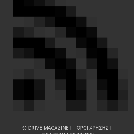
© DRIVE MAGAZINE |
ΟΡΟΙ ΧΡΗΣΗΣ
|