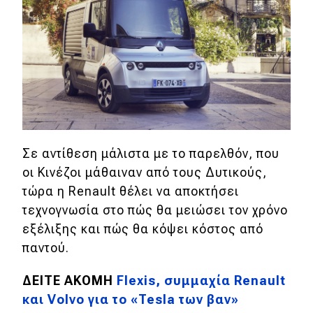
Σε αντίθεση μάλιστα με το παρελθόν, που
οι Κινέζοι μάθαιναν από τους Δυτικούς,
τώρα η Renault θέλει να αποκτήσει
τεχνογνωσία στο πώς θα μειώσει τον χρόνο
εξέλιξης και πώς θα κόψει κόστος από
παντού.
ΔΕΙΤΕ ΑΚΟΜΗ
Flexis, συμμαχία Renault
και Volvo για το «Tesla των βαν»