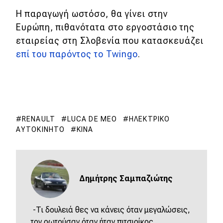
Η παραγωγή ωστόσο, θα γίνει στην
Ευρώπη, πιθανότατα στο εργοστάσιο της
εταιρείας στη Σλοβενία ​​που κατασκευάζει
επί του παρόντος το Twingo
.
RENAULT
LUCA DE MEO
ΗΛΕΚΤΡΙΚΌ
ΑΥΤΟΚΊΝΗΤΟ
ΚΊΝΑ
Δημήτρης Σαμπαζιώτης
-Τι δουλειά θες να κάνεις όταν μεγαλώσεις,
τον ρωτούσαν όταν ήταν πιτσιρίκος.