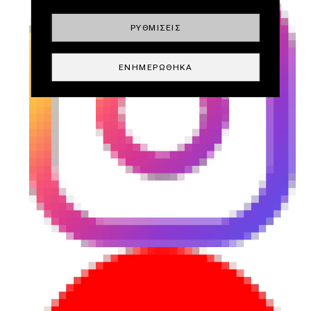
ΡΥΘΜΊΣΕΙΣ
ΕΝΗΜΕΡΏΘΗΚΑ