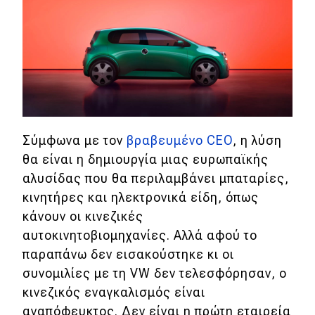
eDRIVE
DRIVE USED
Σύμφωνα με τον
βραβευμένο CEO
, η λύση
θα είναι η δημιουργία μιας ευρωπαϊκής
αλυσίδας που θα περιλαμβάνει μπαταρίες,
κινητήρες και ηλεκτρονικά είδη, όπως
κάνουν οι κινεζικές
αυτοκινητοβιομηχανίες. Αλλά αφού το
παραπάνω δεν εισακούστηκε κι οι
συνομιλίες με τη VW δεν τελεσφόρησαν, ο
κινεζικός εναγκαλισμός είναι
αναπόφευκτος. Δεν είναι η πρώτη εταιρεία