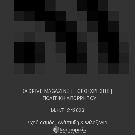
© DRIVE MAGAZINE |
ΟΡΟΙ ΧΡΗΣΗΣ
|
ΠΟΛΙΤΙΚΗ ΑΠΟΡΡΗΤΟΥ
Μ.Η.Τ. 242023
Σχεδιασμός, Ανάπτυξη & Φιλοξενία