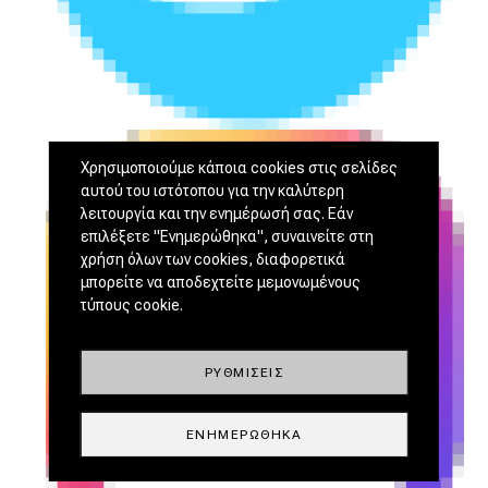
Χρησιμοποιούμε κάποια cookies στις σελίδες
αυτού του ιστότοπου για την καλύτερη
λειτουργία και την ενημέρωσή σας. Εάν
επιλέξετε "Ενημερώθηκα", συναινείτε στη
χρήση όλων των cookies, διαφορετικά
μπορείτε να αποδεχτείτε μεμονωμένους
τύπους cookie.
ΡΥΘΜΊΣΕΙΣ
ΕΝΗΜΕΡΏΘΗΚΑ