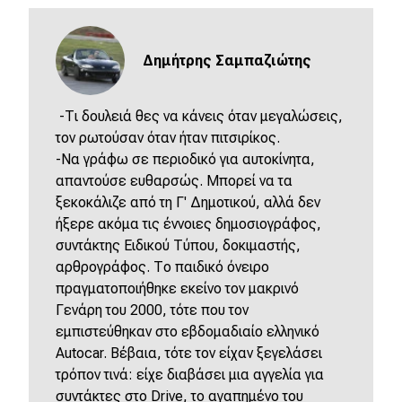
Δημήτρης Σαμπαζιώτης
-Τι δουλειά θες να κάνεις όταν μεγαλώσεις,
τον ρωτούσαν όταν ήταν πιτσιρίκος.
-Να γράφω σε περιοδικό για αυτοκίνητα,
απαντούσε ευθαρσώς. Μπορεί να τα
ξεκοκάλιζε από τη Γ' Δημοτικού, αλλά δεν
ήξερε ακόμα τις έννοιες δημοσιογράφος,
συντάκτης Ειδικού Τύπου, δοκιμαστής,
αρθρογράφος. Το παιδικό όνειρο
πραγματοποιήθηκε εκείνο τον μακρινό
Γενάρη του 2000, τότε που τον
εμπιστεύθηκαν στο εβδομαδιαίο ελληνικό
Autocar. Βέβαια, τότε τον είχαν ξεγελάσει
τρόπον τινά: είχε διαβάσει μια αγγελία για
συντάκτες στο Drive, το αγαπημένο του