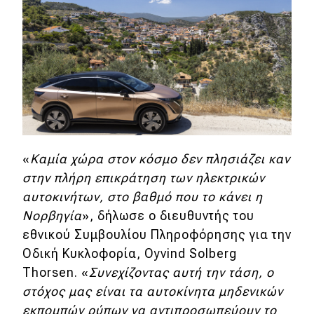
eDRIVE
DRIVE USED
«
Καμία χώρα στον κόσμο δεν πλησιάζει καν
στην πλήρη επικράτηση των ηλεκτρικών
αυτοκινήτων, στο βαθμό που το κάνει η
Νορβηγία
», δήλωσε ο διευθυντής του
εθνικού Συμβουλίου Πληροφόρησης για την
Οδική Κυκλοφορία, Oyvind Solberg
Thorsen. «
Συνεχίζοντας αυτή την τάση, ο
στόχος μας είναι τα αυτοκίνητα μηδενικών
εκπομπών ρύπων να αντιπροσωπεύουν το