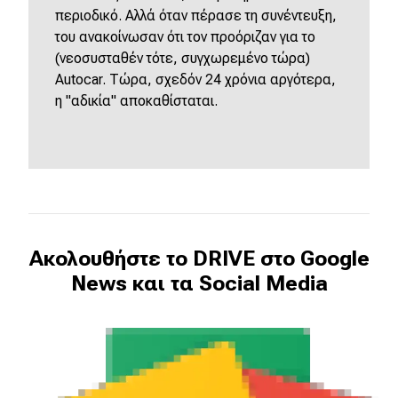
περιοδικό. Αλλά όταν πέρασε τη συνέντευξη,
του ανακοίνωσαν ότι τον προόριζαν για το
(νεοσυσταθέν τότε, συγχωρεμένο τώρα)
Autocar. Τώρα, σχεδόν 24 χρόνια αργότερα,
η "αδικία" αποκαθίσταται.
Ακολουθήστε το DRIVE στο Google
News και τα Social Media