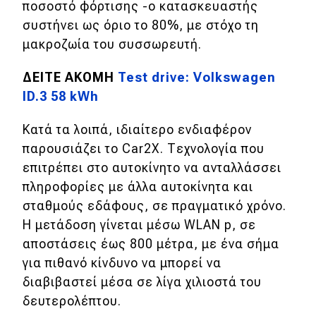
ποσοστό φόρτισης -ο κατασκευαστής
συστήνει ως όριο το 80%, με στόχο τη
μακροζωία του συσσωρευτή.
ΔEITE AKOMH
Test drive: Volkswagen
ID.3 58 kWh
Κατά τα λοιπά, ιδιαίτερο ενδιαφέρον
παρουσιάζει το Car2X. Τεχνολογία που
επιτρέπει στο αυτοκίνητο να ανταλλάσσει
πληροφορίες με άλλα αυτοκίνητα και
σταθμούς εδάφους, σε πραγματικό χρόνο.
Η μετάδοση γίνεται μέσω WLAN p, σε
αποστάσεις έως 800 μέτρα, με ένα σήμα
για πιθανό κίνδυνο να μπορεί να
διαβιβαστεί μέσα σε λίγα χιλιοστά του
δευτερολέπτου.