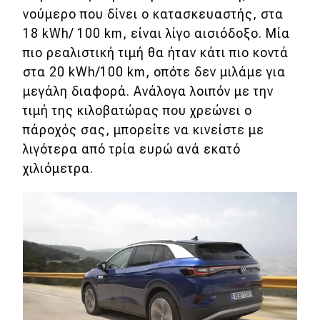
νούμερο που δίνει ο κατασκευαστής, στα
18 kWh/ 100 km, είναι λίγο αισιόδοξο. Μία
πιο ρεαλιστική τιμή θα ήταν κάτι πιο κοντά
στα 20 kWh/100 km, οπότε δεν μιλάμε για
μεγάλη διαφορά. Ανάλογα λοιπόν με την
τιμή της κιλοβατώρας που χρεώνει ο
πάροχός σας, μπορείτε να κινείστε με
λιγότερα από τρία ευρώ ανά εκατό
χιλιόμετρα.