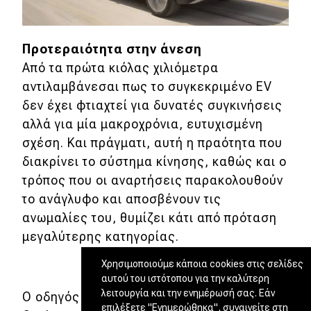
Προτεραιότητα στην άνεση
Από τα πρώτα κιόλας χιλιόμετρα
αντιλαμβάνεσαι πως το συγκεκριμένο EV
δεν έχει φτιαχτεί για δυνατές συγκινήσεις
αλλά για μία μακροχρόνια, ευτυχισμένη
σχέση. Και πράγματι, αυτή η πραότητα που
διακρίνει το σύστημα κίνησης, καθώς και ο
τρόπος που οι αναρτήσεις παρακολουθούν
το ανάγλυφο και αποσβένουν τις
ανωμαλίες του, θυμίζει κάτι από πρόταση
μεγαλύτερης κατηγορίας.
Χρησιμοποιούμε κάποια cookies στις σελίδες
αυτού του ιστότοπου για την καλύτερη
λειτουργία και την ενημέρωσή σας. Εάν
Ο οδηγός έχει στη διάθεσή του τέσσερα
επιλέξετε "Ενημερώθηκα", συναινείτε στη