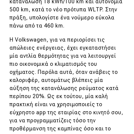
κατανάλωση 18 kWh/100 km και αυτονομία
500 km, κατά το νέο πρότυπα WLTP. Στην
πράξη, υπολογίστε ένα νούμερο εύκολα
πάνω από τα 460 km.
H Volkswagen, για να περιορίσει τις
απώλειες ενέργειας, έχει εγκαταστήσει
μία αντλία θερμότητας για να λειτουργεί
πιο οικονομικά ο κλιματισμός του
οχήματος. Παρόλα αυτά, όταν ανάβεις το
καλοριφέρ, αυτομάτως βλέπεις μία
αύξηση της κατανάλωσης ρεύματος κατά
περίπου 20%. Ως εκ τούτου, μία καλή
πρακτική είναι να χρησιμοποιείς το
εύχρηστο app της εταιρίας στο κινητό σου,
για να προγραμματίζεις τόσο την
προθέρμανση της καμπίνας όσο και το