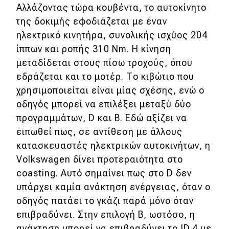
Αλλάζοντας τώρα κουβέντα, το αυτοκίνητο
της δοκιμής εφοδιάζεται με έναν
ηλεκτρικό κινητήρα, συνολικής ισχύος 204
ίππων και ροπής 310 Nm. Η κίνηση
μεταδίδεται στους πίσω τροχούς, όπου
εδράζεται και το μοτέρ. Το κιβώτιο που
χρησιμοποιείται είναι μίας σχέσης, ενώ ο
οδηγός μπορεί να επιλέξει μεταξύ δύο
προγραμμάτων, D και Β. Εδώ αξίζει να
ειπωθεί πως, σε αντίθεση με άλλους
κατασκευαστές ηλεκτρικών αυτοκινήτων, η
Volkswagen δίνει προτεραιότητα στο
coasting. Αυτό σημαίνει πως στο D δεν
υπάρχει καμία ανάκτηση ενέργειας, όταν ο
οδηγός πατάει το γκάζι παρά μόνο όταν
επιβραδύνει. Στην επιλογή B, ωστόσο, η
ανάκτηση μπορεί να επιβραδύνει το ID.4 με