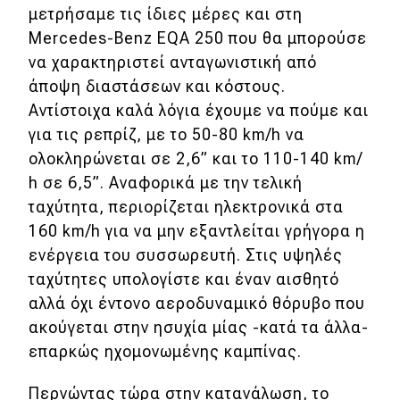
μετρήσαμε τις ίδιες μέρες και στη
Mercedes-Benz EQA 250 που θα μπορούσε
να χαρακτηριστεί ανταγωνιστική από
άποψη διαστάσεων και κόστους.
Αντίστοιχα καλά λόγια έχουμε να πούμε και
για τις ρεπρίζ, με το 50-80 km/h να
ολοκληρώνεται σε 2,6” και το 110-140 km/
h σε 6,5”. Αναφορικά με την τελική
ταχύτητα, περιορίζεται ηλεκτρονικά στα
160 km/h για να μην εξαντλείται γρήγορα η
ενέργεια του συσσωρευτή. Στις υψηλές
ταχύτητες υπολογίστε και έναν αισθητό
αλλά όχι έντονο αεροδυναμικό θόρυβο που
ακούγεται στην ησυχία μίας -κατά τα άλλα-
επαρκώς ηχομονωμένης καμπίνας.
Περνώντας τώρα στην κατανάλωση, το