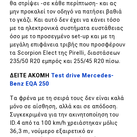
θα στρίψει -σε κάθε περίπτωση- και ας
μην προκαλεί τον οδηγό να πατήσει βαθιά
το γκάζι. Και αυτό δεν έχει να κάνει τόσο
με τα ηλεκτρονικά συστήματα ευστάθειας
όσο με το προσεγμένο set-up και με τη
μεγάλη επιφάνεια τριβής που προσφέρουν
τα Scorpion Elect της Pirelli, διαστάσεων
235/50 R20 εμπρός και 255/45 R20 πίσω.
ΔΕΙΤΕ ΑΚΟΜΗ
Test drive Mercedes-
Benz EQA 250
Τα φρένα με τη σειρά τους δεν είναι καλά
μόνο σε αίσθηση, αλλά και σε απόδοση.
Συγκεκριμένα για την ακινητοποίηση του
ID.4 από τα 100 km/h χρειάστηκαν μόλις
36,3 m, νούμερο εξαιρετικό αν