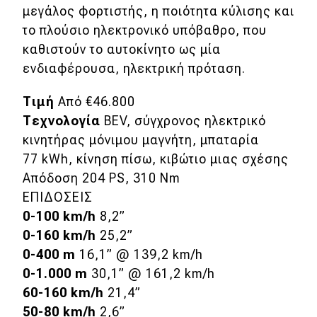
μεγάλος φορτιστής, η ποιότητα κύλισης και
το πλούσιο ηλεκτρονικό υπόβαθρο, που
καθιστούν το αυτοκίνητο ως μία
ενδιαφέρουσα, ηλεκτρική πρόταση.
Τιμή
Από €46.800
Τεχνολογία
ΒEV, σύγχρονος ηλεκτρικό
κινητήρας μόνιμου μαγνήτη, μπαταρία
77 kWh, κίνηση πίσω, κιβώτιο μιας σχέσης
Απόδοση 204 PS, 310 Nm
ΕΠΙΔΟΣΕΙΣ
0-100
km/h
8,2”
0-160
km/h
25,2”
0-400 m
16,1” @ 139,2 km/h
0-1.000 m
30,1” @ 161,2 km/h
60-160 km/h
21,4”
50-80 km/h
2,6”