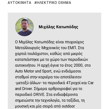
ΑΥΤΟΚΊΝΗΤΑ
ΗΛΕΚΤΡΙΚΌ ΌΧΗΜΑ
Μιχάλης Κατωπόδης
Ο Μιχάλης Κατωπόδης είναι πτυχιούχος
Μεταλλουργός Μηχανικός του ΕΜΠ. Στα
χαρτιά τουλάχιστον, καθώς από μικρός
καταπιάστηκε με το χώρο των περιοδικών
αυτοκινήτου. Η αρχή έγινε το έτος 2000, στο
Auto Motor und Sport, ενώ ενδιάμεσοι
σταθμοί στην καριέρα του αποτέλεσαν
-μεταξύ άλλων- τα περιοδικά 4Τροχοί και Car
and Driver. Σήμερα αρθρογραφεί για το
περιοδικό DRIVE. Στα ενδιαφέροντα
σημειώστε την τεχνολογία, τα ταξίδια, τη
μουσική και μία σειρά από outdoor