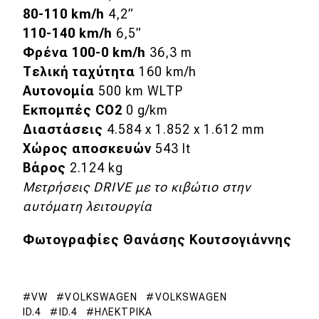
80-110 km/h
4,2”
110-140 km/h
6,5”
Φρένα 100-0 km/h
36,3 m
Τελική ταχύτητα
160 km/h
Αυτονομία
500 km WLTP
Εκπομπές CO2
0 g/km
Διαστάσεις
4.584 x 1.852 x 1.612 mm
Χώρος αποσκευών
543 lt
Βάρος
2.124 kg
Μετρήσεις DRIVE με το κιβώτιο στην
αυτόματη λειτουργία
Φωτογραφίες Θανάσης Κουτσογιάννης
VW
VOLKSWAGEN
VOLKSWAGEN
ID.4
ID.4
ΗΛΕΚΤΡΙΚΆ