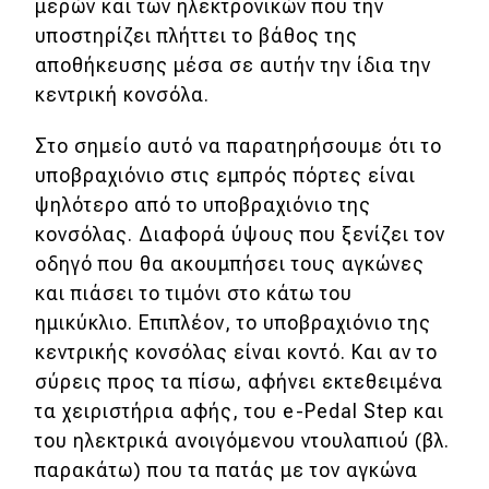
μερών και των ηλεκτρονικών που την
υποστηρίζει πλήττει το βάθος της
αποθήκευσης μέσα σε αυτήν την ίδια την
κεντρική κονσόλα.
Στο σημείο αυτό να παρατηρήσουμε ότι το
υποβραχιόνιο στις εμπρός πόρτες είναι
ψηλότερο από το υποβραχιόνιο της
κονσόλας. Διαφορά ύψους που ξενίζει τον
οδηγό που θα ακουμπήσει τους αγκώνες
και πιάσει το τιμόνι στο κάτω του
ημικύκλιο. Επιπλέον, το υποβραχιόνιο της
κεντρικής κονσόλας είναι κοντό. Και αν το
σύρεις προς τα πίσω, αφήνει εκτεθειμένα
τα χειριστήρια αφής, του e-Pedal Step και
του ηλεκτρικά ανοιγόμενου ντουλαπιού (βλ.
παρακάτω) που τα πατάς με τον αγκώνα