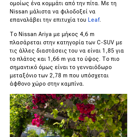
eDRIVE
ομοίως ένα κομμάτι από την πίτα. Με τη
Nissan μάλιστα να φιλοδοξεί να
DRIVE USED
επαναλάβει την επιτυχία του
Leaf
.
Το Nissan Ariya με μήκος 4,6 m
πλασάρεται στην κατηγορία των C-SUV με
τις άλλες διαστάσεις του να είναι 1,85 για
το πλάτος και 1,66 m για το ύψος. Το πιο
σημαντικό όμως είναι το γενναιόδωρο
μεταξόνιο των 2,78 m που υπόσχεται
άφθονο χώρο στην καμπίνα.