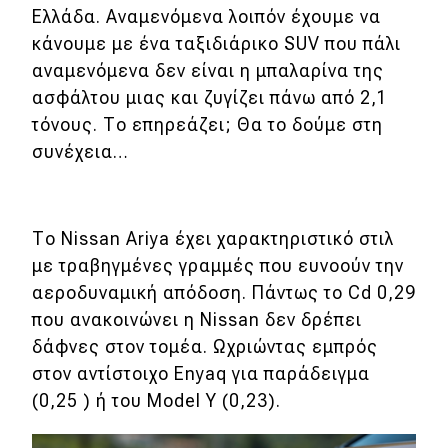
Ελλάδα. Αναμενόμενα λοιπόν έχουμε να
κάνουμε με ένα ταξιδιάρικο SUV που πάλι
αναμενόμενα δεν είναι η μπαλαρίνα της
ασφάλτου μιας και ζυγίζει πάνω από 2,1
τόνους. Το επηρεάζει; Θα το δούμε στη
συνέχεια…
Το Nissan Ariya έχει χαρακτηριστικό στιλ
με τραβηγμένες γραμμές που ευνοούν την
αεροδυναμική απόδοση. Πάντως το Cd 0,29
που ανακοινώνει η Nissan δεν δρέπει
δάφνες στον τομέα. Ωχριώντας εμπρός
στον αντίστοιχο Enyaq για παράδειγμα
(0,25 ) ή του Model Y (0,23).