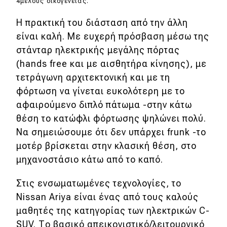
4μελούς οικογένειας.
H πρακτική του διάσταση από την άλλη
είναι καλή. Με ευχερή πρόσβαση μέσω της
στάνταρ ηλεκτρικής μεγάλης πόρτας
(hands free και με αισθητήρα κίνησης), με
τετράγωνη αρχιτεκτονική και με τη
φόρτωση να γίνεται ευκολότερη με το
αφαιρούμενο διπλό πάτωμα -στην κάτω
θέση το κατώφλι φόρτωσης ψηλώνει πολύ.
Να σημειώσουμε ότι δεν υπάρχει frunk -το
μοτέρ βρίσκεται στην κλασική θέση, στο
μηχανοστάσιο κάτω από το καπό.
Στις ενσωματωμένες τεχνολογίες, το
Nissan Ariya είναι ένας από τους καλούς
μαθητές της κατηγορίας των ηλεκτρικών C-
SUV. Το βασικό απεικονιστικό/λειτουργικό