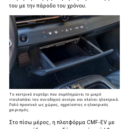
του με την πάροδο του χρόνου.
Το κεντρικό συρτάρι που συμπληρώνει το μικρό
ντουλαπάκι του συνοδηγού ανοίγει και κλείνει ηλεκτρικά.
Πολύ πρακτικό ως χώρος, αχρείαστος ο ηλεκτρικός
χειρισμός.
Στο πίσω μέρος, η πλατφόρμα CMF-EV με