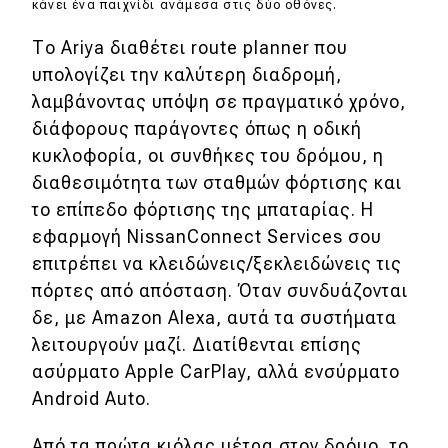
κάνει ένα παιχνίδι ανάμεσα στις δύο οθόνες.
Το Ariya διαθέτει route planner που
υπολογίζει την καλύτερη διαδρομή,
λαμβάνοντας υπόψη σε πραγματικό χρόνο,
διάφορους παράγοντες όπως η οδική
κυκλοφορία, οι συνθήκες του δρόμου, η
διαθεσιμότητα των σταθμών φόρτισης και
το επίπεδο φόρτισης της μπαταρίας. Η
εφαρμογή NissanConnect Services σου
επιτρέπει να κλειδώνεις/ξεκλειδώνεις τις
πόρτες από απόσταση. Όταν συνδυάζονται
δε, με Amazon Alexa, αυτά τα συστήματα
λειτουργούν μαζί. Διατίθενται επίσης
ασύρματο Apple CarPlay, αλλά ενσύρματο
Android Auto.
Από τα πρώτα κιόλας μέτρα στον δρόμο, το