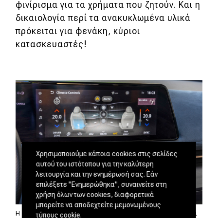
φινίρισμα για τα χρήματα που ζητούν. Και η
δικαιολογία περί τα ανακυκλωμένα υλικά
πρόκειται για φενάκη, κύριοι
κατασκευαστές!
Χρησιμοποιούμε κάποια cookies στις σελίδες
αυτού του ιστότοπου για την καλύτερη
λειτουργία και την ενημέρωσή σας. Εάν
επιλέξετε "Ενημερώθηκα", συναινείτε στη
χρήση όλων των cookies, διαφορετικά
μπορείτε να αποδεχτείτε μεμονωμένους
Η μοναδικότητα στο εσωτερικό του Ariya αναδεικνύεται
τύπους cookie.