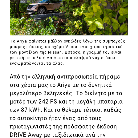
Το Ariya φαίνεται μάλλον ογκώδες λόγω της συμπαγούς
μαύρης μάσκας, σε σχήμα V που είναι χαρακτηριστικό
των μοντέλων της Nissan. Ωστόσο, η γραμμή του είναι
ρευστή με πολύ φίνα φώτα και ελαφριά νύχια όπου
ενσωματώνονται τα φλας.
Από την ελληνική αντιπροσωπεία πήραμε
στα χέρια μας το Ariya με το δυνητικά
μεγαλύτερο βεληνεκές. Το δικίνητο με το
μοτέρ των 242 PS και τη μεγάλη μπαταρία
των 87 kWh. Και το θέλαμε τέτοιο, καθώς
το αυτοκίνητο ήταν ένας από τους
πρωταγωνιστές της πρόσφατης έκδοση
DRIVE Away με ταξιδιωτικά ανά την