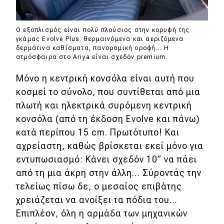
Ο εξοπλισμός είναι πολύ πλούσιος στην κορυφή της
γκάμας Evolve Plus: θερμαινόμενα και αεριζόμενα
δερμάτινα καθίσματα, πανοραμική οροφή... Η
ατμόσφαιρα στο Ariya είναι σχεδόν premium.
Μόνο η κεντρική κονσόλα είναι αυτή που
κοσμεί το σύνολο, που συντίθεται από μια
πλωτή και ηλεκτρικά συρόμενη κεντρική
κονσόλα (από τη έκδοση Evolve και πάνω)
κατά περίπου 15 cm. Πρωτότυπο! Και
αχρείαστη, καθώς βρίσκεται εκεί μόνο για
εντυπωσιασμό: Κάνει σχεδόν 10” να πάει
από τη μια άκρη στην άλλη… Σύροντάς την
τελείως πίσω δε, ο μεσαίος επιβάτης
χρειάζεται να ανοίξει τα πόδια του…
Επιπλέον, όλη η αρμάδα των μηχανικών