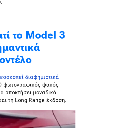
.
τί το Model 3
ημαντικά
μοντέλο
τεοσκοπεί διαφημιστικά
 Ο φωτογραφικός φακός
θα αποκτήσει μοναδικό
και τη Long Range έκδοση.