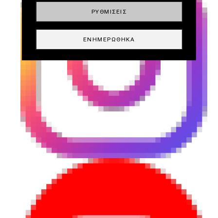
ΡΥΘΜΊΣΕΙΣ
ΕΝΗΜΕΡΏΘΗΚΑ