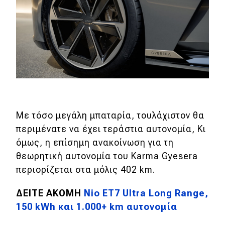
eDRIVE
DRIVE USED
Με τόσο μεγάλη μπαταρία, τουλάχιστον θα
περιμένατε να έχει τεράστια αυτονομία, Κι
όμως, η επίσημη ανακοίνωση για τη
θεωρητική αυτονομία του Karma Gyesera
περιορίζεται στα μόλις 402 km.
ΔΕΙΤΕ ΑΚΟΜΗ
Nio ET7 Ultra Long Range,
150 kWh και 1.000+ km αυτονομία