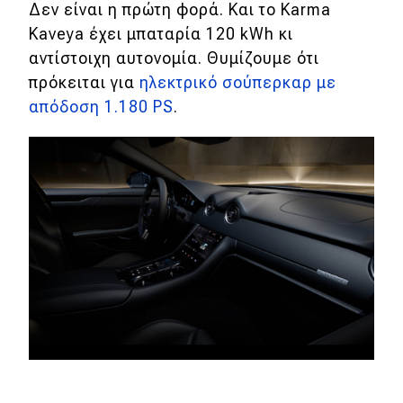
Δεν είναι η πρώτη φορά. Και το Karma
Kaveya έχει μπαταρία 120 kWh κι
αντίστοιχη αυτονομία. Θυμίζουμε ότι
πρόκειται για
ηλεκτρικό σούπερκαρ με
απόδοση 1.180 PS
.