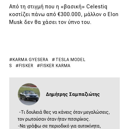
Από τη στιγμή που η «βασική» Celestiq
κοστίζει πάνω από €300.000, μάλλον ο Elon
Musk δεν θα χάσει τον ύπνο του.
KARMA GYESERA
TESLA MODEL
S
FISKER
FISKER KARMA
Δημήτρης Σαμπαζιώτης
-Τι δουλειά θες να κάνεις όταν μεγαλώσεις,
τον ρωτούσαν όταν ήταν πιτσιρίκος.
-Να γράφω σε περιοδικό για αυτοκίνητα,