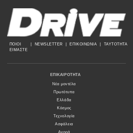
ΠΟΙΟΙ
|
NEWSLETTER
|
ΕΠΙΚΟΙΝΩΝΙΑ
|
TAYTOTHTA
ΕΙΜΑΣΤΕ
Footer Menu
ΕΠΙΚΑΙΡΌΤΗΤΑ
Νέα μοντέλα
Πρωτότυπα
Ελλάδα
Κόσμος
Τεχνολογία
Ασφάλεια
Αγορά