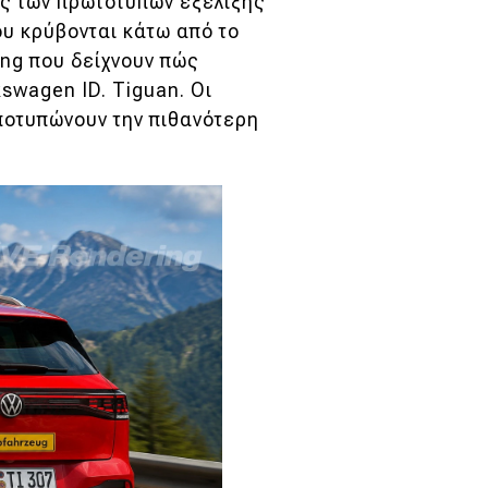
ς των πρωτοτύπων εξέλιξης
ου κρύβονται κάτω από το
ng που δείχνουν πώς
kswagen ID. Tiguan. Οι
αποτυπώνουν την πιθανότερη