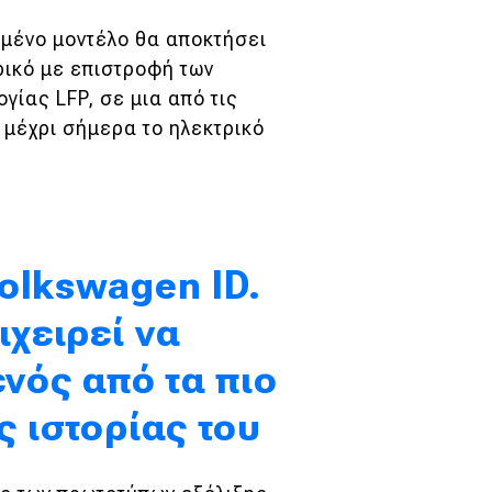
ωμένο μοντέλο θα αποκτήσει
ικό με επιστροφή των
γίας LFP, σε μια από τις
 μέχρι σήμερα το ηλεκτρικό
olkswagen ID.
ιχειρεί να
ενός από τα πιο
ς ιστορίας του