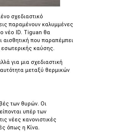
μένο σχεδιαστικό
σεις παραμένουν καλυμμένες
ο νέο ID. Tiguan θα
ι αισθητική που παραπέμπει
α εσωτερικής καύσης.
αλλά για μια σχεδιαστική
 ταυτότητα μεταξύ θερμικών
βές των θυρών. Οι
είπονται υπέρ των
τις νέες κανονιστικές
ς όπως η Κίνα.