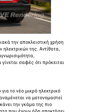
ιακά την αποκλειστική χρήση
 ηλεκτρικών της. Αντίθετα,
αγνωρισιμότητα,
 γίνεται σαφές ότι πρόκειται
 για το νέο μικρό ηλεκτρικό
ο αναμένεται να μετονομαστεί
κάνει την γκάμα της πιο
ματα που έχουν ήδη αποκτήσει