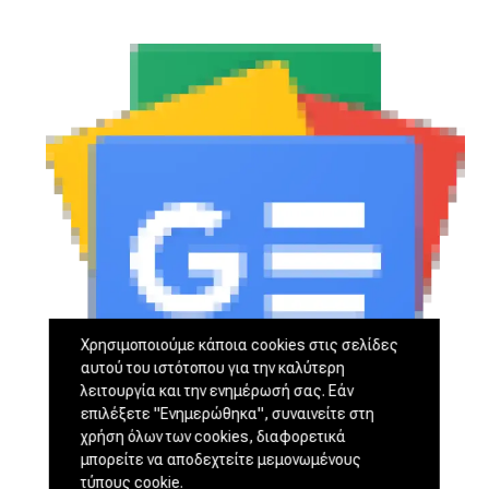
Χρησιμοποιούμε κάποια cookies στις σελίδες
αυτού του ιστότοπου για την καλύτερη
λειτουργία και την ενημέρωσή σας. Εάν
επιλέξετε "Ενημερώθηκα", συναινείτε στη
χρήση όλων των cookies, διαφορετικά
μπορείτε να αποδεχτείτε μεμονωμένους
τύπους cookie.