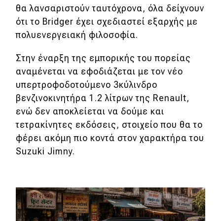
θα λανσαριστούν ταυτόχρονα, όλα δείχνουν
ότι το Bridger έχει σχεδιαστεί εξαρχής με
πολυενεργειακή φιλοσοφία.
Στην έναρξη της εμπορικής του πορείας
αναμένεται να εφοδιάζεται με τον νέο
υπερτροφοδοτούμενο 3κύλινδρο
βενζινοκινητήρα 1.2 λίτρων της Renault,
ενώ δεν αποκλείεται να δούμε και
τετρακίνητες εκδόσεις, στοιχείο που θα το
φέρει ακόμη πιο κοντά στον χαρακτήρα του
Suzuki Jimny.