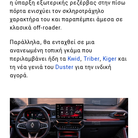
η ύπαρξη εξωτερικής ρεζέρβας στην πίσω
πόρτα ενισχύει τον σκληροτράχηλο
χαρακτήρα του και παραπέμπει άμεσα σε
κλασικά off-roader.
Παράλληλα, θα ενταχθεί σε μια
ανανεωμένη τοπική γκάμα που
περιλαμβάνει ήδη τα
Kwid
,
Triber
,
Kiger
και
τη νέα γενιά του
Duster
για την ινδική
αγορά.