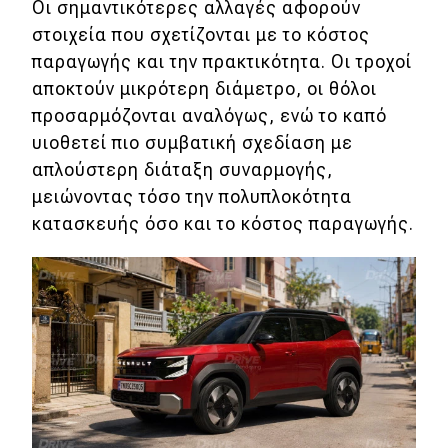
eDRIVE
Οι σημαντικότερες αλλαγές αφορούν
στοιχεία που σχετίζονται με το κόστος
DRIVE USED
παραγωγής και την πρακτικότητα. Οι τροχοί
αποκτούν μικρότερη διάμετρο, οι θόλοι
προσαρμόζονται αναλόγως, ενώ το καπό
υιοθετεί πιο συμβατική σχεδίαση με
απλούστερη διάταξη συναρμογής,
μειώνοντας τόσο την πολυπλοκότητα
κατασκευής όσο και το κόστος παραγωγής.