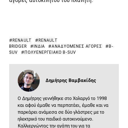
αγορές αυτοκινήτου του πλανήτη.
RENAULT
RENAULT
BRIDGER
ΙΝΔΊΑ
ΑΝΑΔΥΌΜΕΝΕΣ ΑΓΟΡΈΣ
B-
SUV
ΠΟΛΥΕΝΕΡΓΕΙΑΚΌ B-SUV
Δημήτρης Βαμβακίδης
Ο Δημήτρης γεννήθηκε στο Χολαργό το 1998
και αφού έμαθε να περπατάει, έμαθε και να
παρκάρει ανάμεσα σε δύο γλάστρες με το
ηλεκτρικό του παιδικό αυτοκινούμενο.
Καλλιεργώντας την αγάπη του για τα