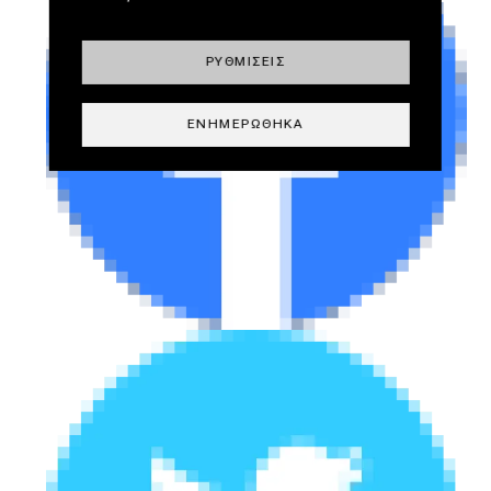
ΡΥΘΜΊΣΕΙΣ
ΕΝΗΜΕΡΏΘΗΚΑ