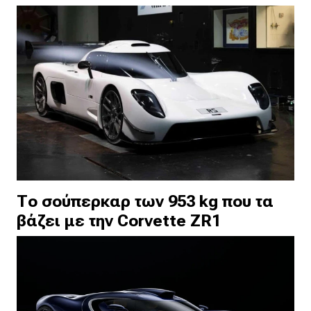
Το σούπερκαρ των 953 kg που τα
βάζει με την Corvette ZR1