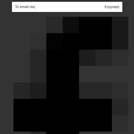
e-mail