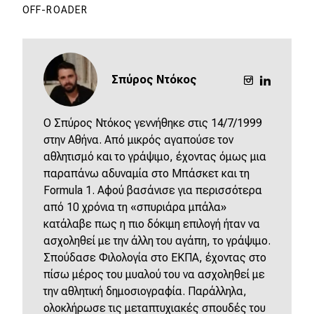
OFF-ROADER
Σπύρος Ντόκος
O Σπύρος Ντόκος γεννήθηκε στις 14/7/1999
στην Αθήνα. Από μικρός αγαπούσε τον
αθλητισμό και το γράψιμο, έχοντας όμως μια
παραπάνω αδυναμία στο Μπάσκετ και τη
Formula 1. Αφού βασάνισε για περισσότερα
από 10 χρόνια τη «σπυριάρα μπάλα»
κατάλαβε πως η πιο δόκιμη επιλογή ήταν να
ασχοληθεί με την άλλη του αγάπη, το γράψιμο.
Σπούδασε Φιλολογία στο ΕΚΠΑ, έχοντας στο
πίσω μέρος του μυαλού του να ασχοληθεί με
την αθλητική δημοσιογραφία. Παράλληλα,
ολοκλήρωσε τις μεταπτυχιακές σπουδές του