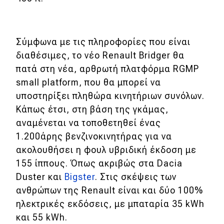
eDRIVE
DRIVE USED
Σύμφωνα με τις πληροφορίες που είναι
διαθέσιμες, το νέο Renault Bridger θα
πατά στη νέα, αρθρωτή πλατφόρμα RGMP
small platform, που θα μπορεί να
υποστηρίξει πληθώρα κινητήριων συνόλων.
Κάπως έτσι, στη βάση της γκάμας,
αναμένεται να τοποθετηθεί ένας
1.200άρης βενζινοκινητήρας για να
ακολουθήσει η φουλ υβριδική έκδοση με
155 ίππους. Όπως ακριβώς στα Dacia
Duster και
Bigster
. Στις σκέψεις των
ανθρώπων της Renault είναι και δύο 100%
ηλεκτρικές εκδόσεις, με μπαταρία 35 kWh
και 55 kWh.