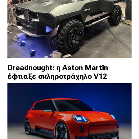
Dreadnought: η Aston Martin
έφτιαξε σκληροτράχηλο V12