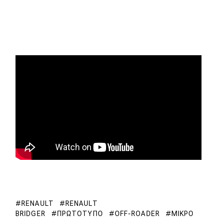
RENAULT
RENAULT
BRIDGER
ΠΡΩΤΌΤΥΠΟ
OFF-ROADER
ΜΙΚΡΌ