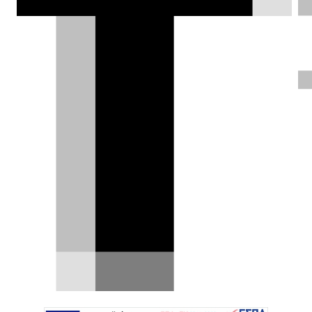
το 2027.
Σπύρος Ντόκος |
10.03.2026
ΦΩΤΟΓΡΑΦΙΕΣ