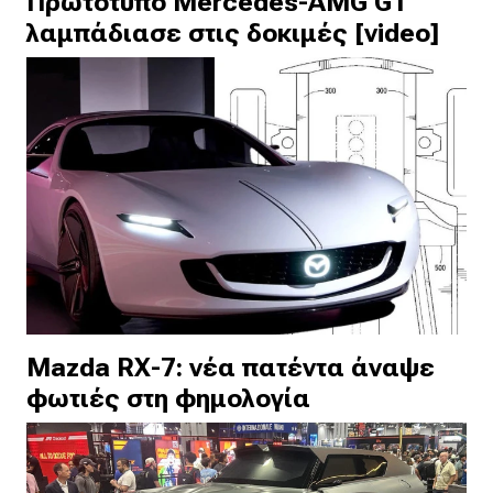
Πρωτότυπο Mercedes-AMG GT
λαμπάδιασε στις δοκιμές [video]
Mazda RX-7: νέα πατέντα άναψε
φωτιές στη φημολογία