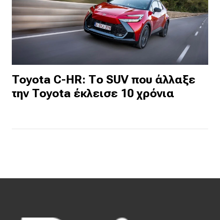
Toyota C-HR: Το SUV που άλλαξε
την Toyota έκλεισε 10 χρόνια