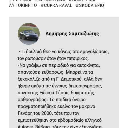
ΑΥΤΟΚΊΝΗΤΟ
CUPRA RAVAL
SKODA EPIQ
Δημήτρης Σαμπαζιώτης
-Τι δουλειά θες να κάνεις όταν μεγαλώσεις,
τον ρωτούσαν όταν ήταν πιτσιρίκος.
-Να γράφω σε περιοδικό για αυτοκίνητα,
απαντούσε ευθαρσώς. Μπορεί να τα
ξεκοκάλιζε από τη Γ' Δημοτικού, αλλά δεν
ήξερε ακόμα τις έννοιες δημοσιογράφος,
συντάκτης Ειδικού Τύπου, δοκιμαστής,
αρθρογράφος. Το παιδικό όνειρο
πραγματοποιήθηκε εκείνο τον μακρινό
Γενάρη του 2000, τότε που τον
εμπιστεύθηκαν στο εβδομαδιαίο ελληνικό
Autocar. Βέβαια, τότε τον είχαν ξεγελάσει