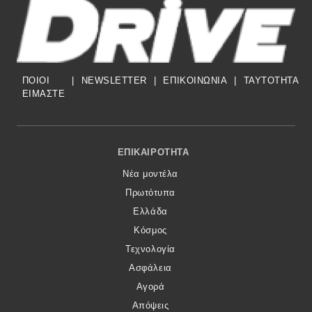
ΠΟΙΟΙ
|
NEWSLETTER
|
ΕΠΙΚΟΙΝΩΝΙΑ
|
TAYTOTHTA
ΕΙΜΑΣΤΕ
Footer Menu
ΕΠΙΚΑΙΡΌΤΗΤΑ
Νέα μοντέλα
Πρωτότυπα
Ελλάδα
Κόσμος
Τεχνολογία
Ασφάλεια
Αγορά
Απόψεις