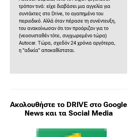
τρόπον τινά: είχε διαβάσει μια αγγελία για
συντάκτες στο Drive, το αγαπημένο του
περιοδικό. Αλλά όταν πέρασε τη συνέντευξη,
του ανακοίνωσαν ότι τον προόριζαν για το
(νεοσυσταθέν τότε, συγχωρεμένο τώρα)
Autocar. Τώρα, σχεδόν 24 χρόνια αργότερα,
η "αδικία" αποκαθίσταται.
Ακολουθήστε το DRIVE στο Google
News και τα Social Media