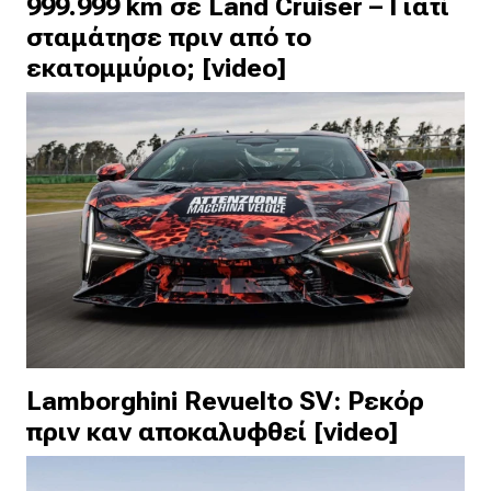
999.999 km σε Land Cruiser – Γιατί
σταμάτησε πριν από το
εκατομμύριο; [video]
Lamborghini Revuelto SV: Ρεκόρ
πριν καν αποκαλυφθεί [video]