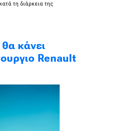
 κατά τη διάρκεια της
 θα κάνει
νουργιο Renault