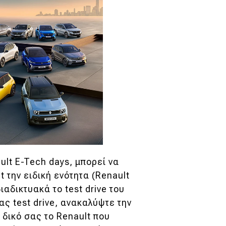
ault E-Tech days, μπορεί να
t την ειδική ενότητα (Renault
διαδικτυακά το test drive του
ας test drive, ανακαλύψτε την
 δικό σας το Renault που