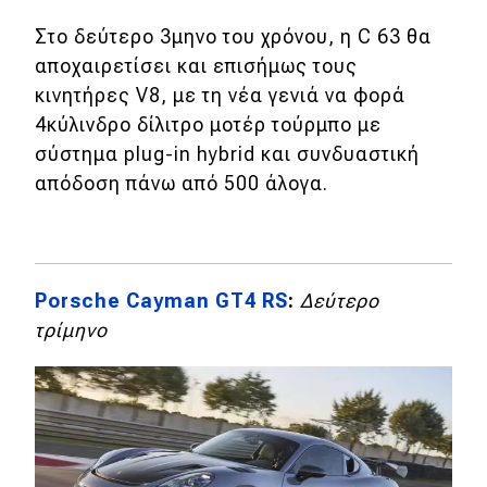
Στο δεύτερο 3μηνο του χρόνου, η C 63 θα
αποχαιρετίσει και επισήμως τους
κινητήρες V8, με τη νέα γενιά να φορά
4κύλινδρο δίλιτρο μοτέρ τούρμπο με
σύστημα plug-in hybrid και συνδυαστική
απόδοση πάνω από 500 άλογα.
Porsche Cayman GT4 RS
:
Δεύτερο
τρίμηνο