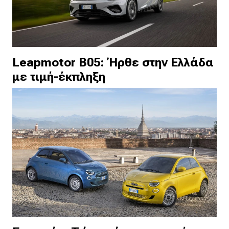
Leapmotor B05: Ήρθε στην Ελλάδα
με τιμή-έκπληξη