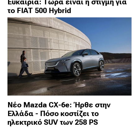
Ευκαιρία: Τώρα είναι η στιγμή για
το FIAT 500 Hybrid
Νέο Mazda CX-6e: Ήρθε στην
Ελλάδα - Πόσο κοστίζει το
ηλεκτρικό SUV των 258 PS