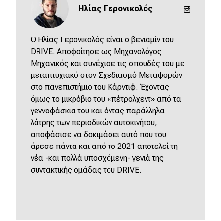
Ηλίας Γερονικολός
O Ηλίας Γερονικολός είναι ο βενιαμίν του
DRIVE. Αποφοίτησε ως Μηχανολόγος
Μηχανικός και συνέχισε τις σπουδές του με
μεταπτυχιακό στον Σχεδιασμό Μεταφορών
στο πανεπιστήμιο του Κάρντιφ. Έχοντας
όμως το μικρόβιο του «πέτρολχεντ» από τα
γεννοφάσκια του και όντας παράλληλα
λάτρης των περιοδικών αυτοκινήτου,
αποφάσισε να δοκιμάσει αυτό που του
άρεσε πάντα και από το 2021 αποτελεί τη
νέα -και πολλά υποσχόμενη- γενιά της
συντακτικής ομάδας του DRIVE.