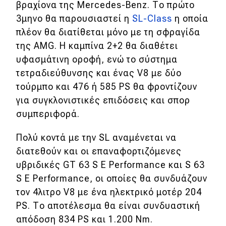
βραχίονα της Mercedes-Benz. Το πρώτο
3μηνο θα παρουσιαστεί η
SL-Class
η οποία
πλέον θα διατίθεται μόνο με τη σφραγίδα
της AMG. Η καμπίνα 2+2 θα διαθέτει
υφασμάτινη οροφή, ενώ το σύστημα
τετραδιεύθυνσης και ένας V8 με δύο
τούρμπο και 476 ή 585 PS θα φροντίζουν
για συγκλονιστικές επιδόσεις και σπορ
συμπεριφορά.
Πολύ κοντά με την SL αναμένεται να
διατεθούν και οι επαναφορτιζόμενες
υβριδικές GT 63 S E Performance και S 63
S E Performance, οι οποίες θα συνδυάζουν
τον 4λιτρο V8 με ένα ηλεκτρικό μοτέρ 204
PS. Το αποτέλεσμα θα είναι συνδυαστική
απόδοση 834 PS και 1.200 Νm.