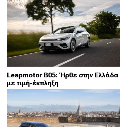
Leapmotor B05: Ήρθε στην Ελλάδα
με τιμή-έκπληξη