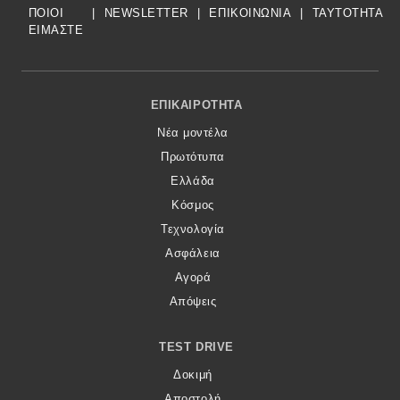
ΠΟΙΟΙ
|
NEWSLETTER
|
ΕΠΙΚΟΙΝΩΝΙΑ
|
TAYTOTHTA
ΕΙΜΑΣΤΕ
Footer Menu
ΕΠΙΚΑΙΡΌΤΗΤΑ
Νέα μοντέλα
Πρωτότυπα
Ελλάδα
Κόσμος
Τεχνολογία
Ασφάλεια
Αγορά
Απόψεις
TEST DRIVE
Δοκιμή
Αποστολή