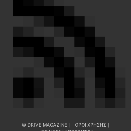
© DRIVE MAGAZINE |
ΟΡΟΙ ΧΡΗΣΗΣ
|