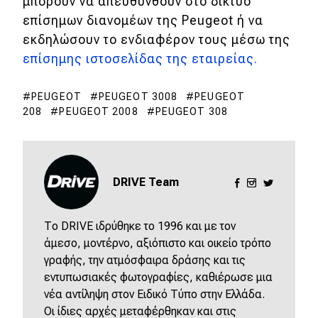
μπορούν να απευθυνθούν στο δίκτυο
επίσημων διανομέων της Peugeot ή να
εκδηλώσουν το ενδιαφέρον τους μέσω της
επίσημης ιστοσελίδας της εταιρείας.
PEUGEOT
PEUGEOT 3008
PEUGEOT
208
PEUGEOT 2008
PEUGEOT 308
DRIVE Team
Το DRIVE ιδρύθηκε το 1996 και με τον
άμεσο, μοντέρνο, αξιόπιστο και οικείο τρόπο
γραφής, την ατμόσφαιρα δράσης και τις
εντυπωσιακές φωτογραφίες, καθιέρωσε μια
νέα αντίληψη στον Ειδικό Τύπο στην Ελλάδα.
Οι ίδιες αρχές μεταφέρθηκαν και στις