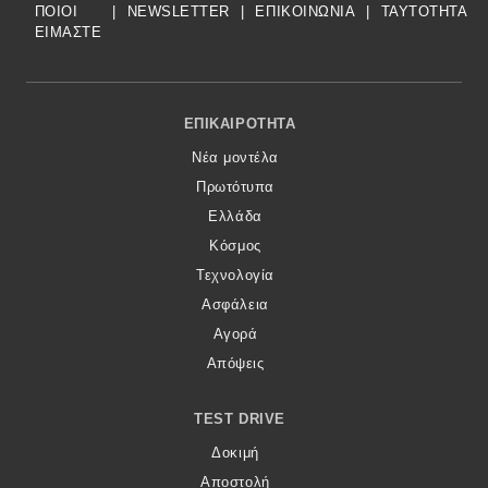
ΠΟΙΟΙ
|
NEWSLETTER
|
ΕΠΙΚΟΙΝΩΝΙΑ
|
TAYTOTHTA
ΕΙΜΑΣΤΕ
Footer Menu
ΕΠΙΚΑΙΡΌΤΗΤΑ
Νέα μοντέλα
Πρωτότυπα
Ελλάδα
Κόσμος
Τεχνολογία
Ασφάλεια
Αγορά
Απόψεις
TEST DRIVE
Δοκιμή
Αποστολή