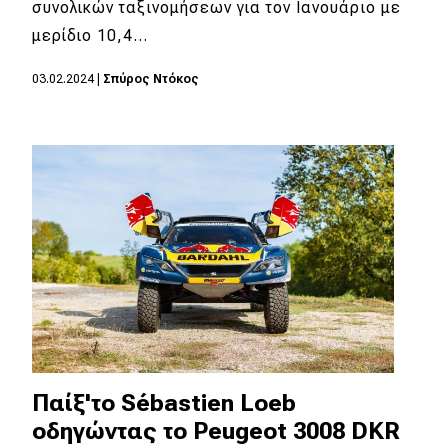
συνολικών ταξινομήσεων για τον Ιανουάριο με
μερίδιο 10,4…
03.02.2024
|
Σπύρος Ντόκος
Παίξ'το Sébastien Loeb
οδηγώντας το Peugeot 3008 DKR