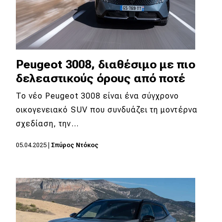
Peugeot 3008, διαθέσιμο με πιο
δελεαστικούς όρους από ποτέ
To νέο Peugeot 3008 είναι ένα σύγχρονο
οικογενειακό SUV που συνδυάζει τη μοντέρνα
σχεδίαση, την…
05.04.2025
|
Σπύρος Ντόκος