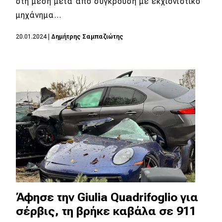
στη μέση μετά από σύγκρουση με εκχιονιστικό
μηχάνημα…
20.01.2024
|
Δημήτρης Σαμπαζιώτης
Άφησε την Giulia Quadrifoglio για
σέρβις, τη βρήκε καβάλα σε 911