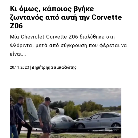
Κι όμως, κάποιος βγήκε
ζωντανός από αυτή την Corvette
Z06
Μία Chevrolet Corvette Z06 διαλύθηκε στη
Φλόριντα, μετά από σύγκρουση που φέρεται να
είναι…
20.11.2023
|
Δημήτρης Σαμπαζιώτης