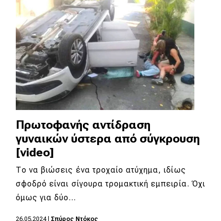
Πρωτοφανής αντίδραση
γυναικών ύστερα από σύγκρουση
[video]
Το να βιώσεις ένα τροχαίο ατύχημα, ιδίως
σφοδρό είναι σίγουρα τρομακτική εμπειρία. Όχι
όμως για δύο…
26.05.2024
|
Σπύρος Ντόκος