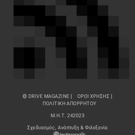
© DRIVE MAGAZINE |
ΟΡΟΙ ΧΡΗΣΗΣ
|
ΠΟΛΙΤΙΚΗ ΑΠΟΡΡΗΤΟΥ
Μ.Η.Τ. 242023
Σχεδιασμός, Ανάπτυξη & Φιλοξενία