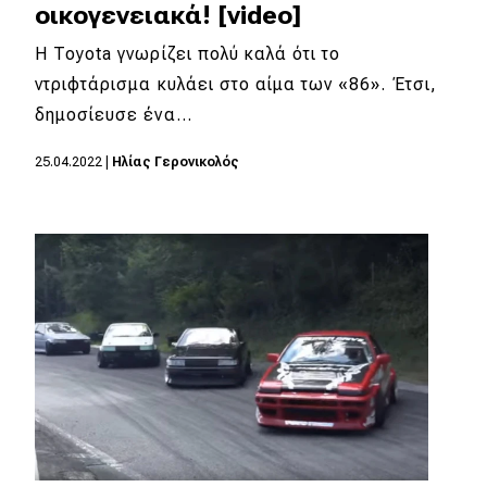
οικογενειακά! [video]
Η Toyota γνωρίζει πολύ καλά ότι το
ντριφτάρισμα κυλάει στο αίμα των «86». Έτσι,
δημοσίευσε ένα…
25.04.2022
|
Ηλίας Γερονικολός