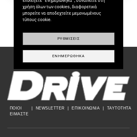
επιλέξετε "Ενημερώθηκα", συναινείτε στη
χρήση όλων των cookies, διαφορετικά
μπορείτε να αποδεχτείτε μεμονωμένους
τύπους cookie.
ΡΥΘΜΊΣΕΙΣ
ΕΝΗΜΕΡΏΘΗΚΑ
ΠΟΙΟΙ
|
NEWSLETTER
|
ΕΠΙΚΟΙΝΩΝΙΑ
|
TAYTOTHTA
ΕΙΜΑΣΤΕ
Footer Menu