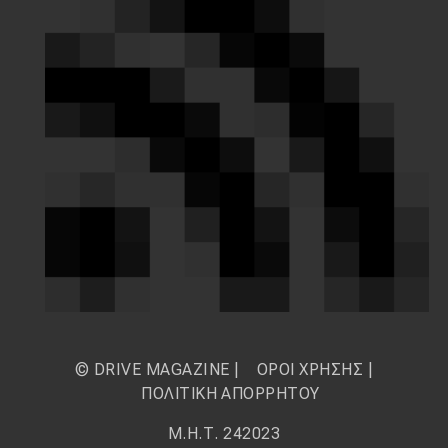
© DRIVE MAGAZINE |
ΟΡΟΙ ΧΡΗΣΗΣ
|
ΠΟΛΙΤΙΚΗ ΑΠΟΡΡΗΤΟΥ
Μ.Η.Τ. 242023