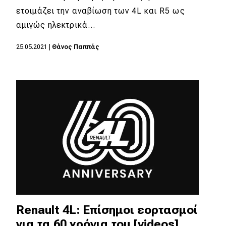
ετοιμάζει την αναβίωση των 4L και R5 ως
αμιγώς ηλεκτρικά…
25.05.2021
|
Θάνος Παππάς
Renault 4L: Επίσημοι εορτασμοί
για τα 60 χρόνια του [videos]