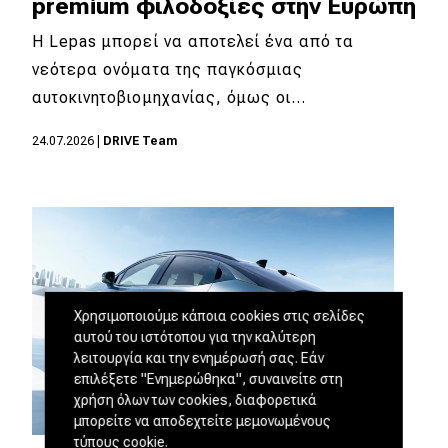
premium φιλοδοξίες στην Ευρώπη
Η Lepas μπορεί να αποτελεί ένα από τα
νεότερα ονόματα της παγκόσμιας
αυτοκινητοβιομηχανίας, όμως οι…
24.07.2026
|
DRIVE Team
Χρησιμοποιούμε κάποια cookies στις σελίδες
αυτού του ιστότοπου για την καλύτερη
λειτουργία και την ενημέρωσή σας. Εάν
επιλέξετε "Ενημερώθηκα", συναινείτε στη
χρήση όλων των cookies, διαφορετικά
μπορείτε να αποδεχτείτε μεμονωμένους
τύπους cookie.