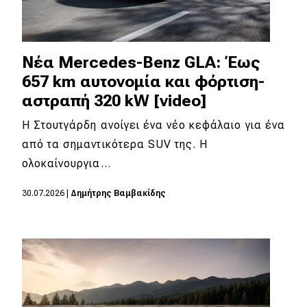
Νέα Mercedes-Benz GLA: Έως
657 km αυτονομία και φόρτιση-
αστραπή 320 kW [video]
Η Στουτγάρδη ανοίγει ένα νέο κεφάλαιο για ένα
από τα σημαντικότερα SUV της. Η
ολοκαίνουργια…
30.07.2026
|
Δημήτρης Βαμβακίδης