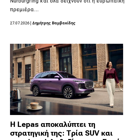
Nürburgring και όλα δείχνουν ότι η ευρωπαϊκή
πρεμιέρα…
27.07.2026
|
Δημήτρης Βαμβακίδης
Η Lepas αποκαλύπτει τη
στρατηγική της: Τρία SUV και