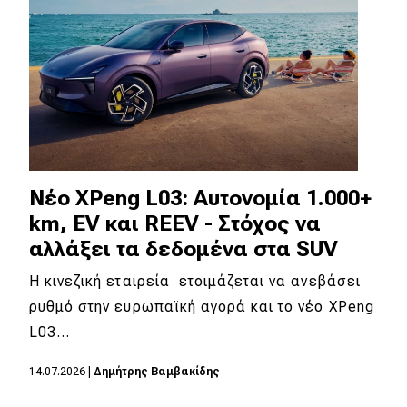
Νέο XPeng L03: Αυτονομία 1.000+
km, EV και REEV - Στόχος να
αλλάξει τα δεδομένα στα SUV
Η κινεζική εταιρεία ετοιμάζεται να ανεβάσει
ρυθμό στην ευρωπαϊκή αγορά και το νέο XPeng
L03…
14.07.2026
|
Δημήτρης Βαμβακίδης