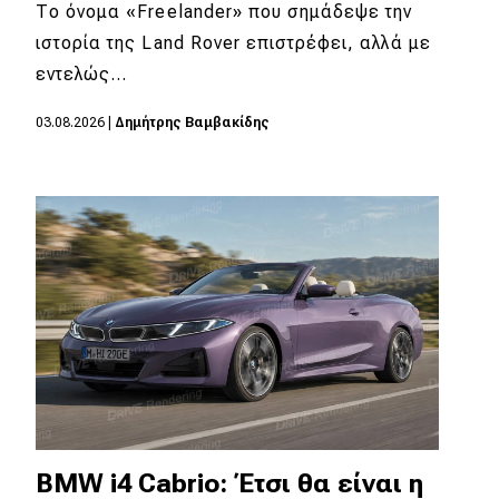
eDRIVE
Το όνομα «Freelander» που σημάδεψε την
ιστορία της Land Rover επιστρέφει, αλλά με
DRIVE USED
εντελώς…
03.08.2026
|
Δημήτρης Βαμβακίδης
BMW i4 Cabrio: Έτσι θα είναι η