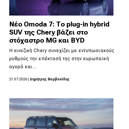
Νέο Omoda 7: Το plug-in hybrid
SUV της Chery βάζει στο
στόχαστρο MG και BYD
Η κινεζική Chery συνεχίζει με εντυπωσιακούς
ρυθμούς την επέκτασή της στην ευρωπαϊκή
αγορά και…
21.07.2026
|
Δημήτρης Βαμβακίδης