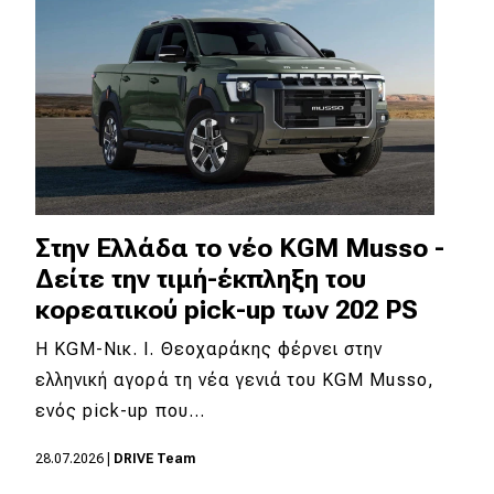
Στην Ελλάδα το νέο KGM Musso -
Δείτε την τιμή-έκπληξη του
κορεατικού pick-up των 202 PS
Η KGM-Νικ. Ι. Θεοχαράκης φέρνει στην
ελληνική αγορά τη νέα γενιά του KGM Musso,
ενός pick-up που…
28.07.2026
|
DRIVE Team