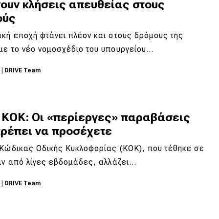
νουν κλήσεις απευθείας στους
ούς
κή εποχή φτάνει πλέον και στους δρόμους της
με το νέο νομοσχέδιο του υπουργείου…
5
|
DRIVE Team
 ΚΟΚ: Οι «περίεργες» παραβάσεις
πρέπει να προσέχετε
 Κώδικας Οδικής Κυκλοφορίας (ΚΟΚ), που τέθηκε σε
ιν από λίγες εβδομάδες, αλλάζει…
5
|
DRIVE Team