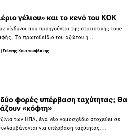
έριο γέλιου» και το κενό του ΚΟΚ
ν κίνδυνοι που προηγούνται της στατιστικής τους
αφής. Το πρωτοξείδιο του αζώτου ή…
6
|
Γιάννης Κουτσουφλάκης
 δύο φορές υπέρβαση ταχύτητας; Θα
βάζουν «κόφτη»
τζίνια των ΗΠΑ, ένα νέο νομοσχέδιο στοχεύει σε
συλλαμβάνονται για υπέρβαση ταχύτητας.…