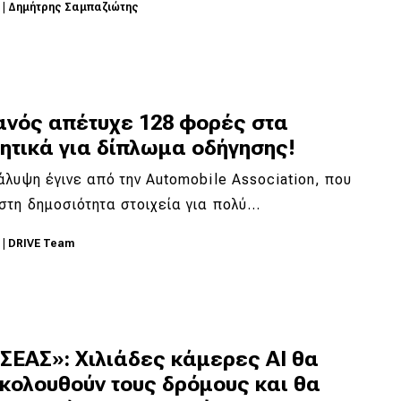
6
|
Δημήτρης Σαμπαζιώτης
ανός απέτυχε 128 φορές στα
ητικά για δίπλωμα οδήγησης!
λυψη έγινε από την Automobile Association, που
τη δημοσιότητα στοιχεία για πολύ…
6
|
DRIVE Team
ΣΕΑΣ»: Χιλιάδες κάμερες AI θα
κολουθούν τους δρόμους και θα