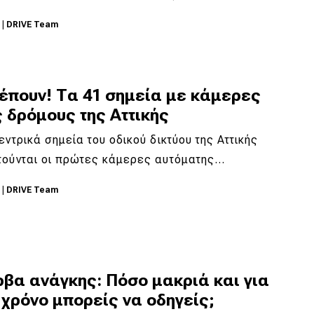
5
|
DRIVE Team
λέπουν! Τα 41 σημεία με κάμερες
 δρόμους της Αττικής
εντρικά σημεία του οδικού δικτύου της Αττικής
τούνται οι πρώτες κάμερες αυτόματης…
5
|
DRIVE Team
ρβα ανάγκης: Πόσο μακριά και για
χρόνο μπορείς να οδηγείς;