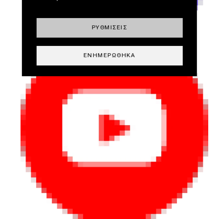
ΡΥΘΜΊΣΕΙΣ
ΕΝΗΜΕΡΏΘΗΚΑ