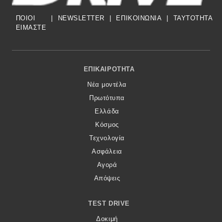
ΠΟΙΟΙ
|
NEWSLETTER
|
ΕΠΙΚΟΙΝΩΝΙΑ
|
TAYTOTHTA
ΕΙΜΑΣΤΕ
Footer Menu
ΕΠΙΚΑΙΡΌΤΗΤΑ
Νέα μοντέλα
Πρωτότυπα
Ελλάδα
Κόσμος
Τεχνολογία
Ασφάλεια
Αγορά
Απόψεις
TEST DRIVE
Δοκιμή