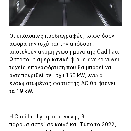
Οι υπόλοιπες προδιαγραφές, ιδίως όσον
αφορά την ισχύ και την απόδοση,
αποτελούν ακόμη γνώση μόνο της Cadillac.
Ωστόσο, η αμερικανική φίρμα ανακοινώνει
ταχεία επαναφόρτιση που θα μπορεί να
ανταποκριθεί σε ισχύ 150 kW, ενώ ο
ενσωματωμένος φορτιστής AC θα φτάνει
τα 19 kW.
Η Cadillac Lyriq παραγωγής θα
παρουσιαστεί σε κοινό και Τύπο το 2022,