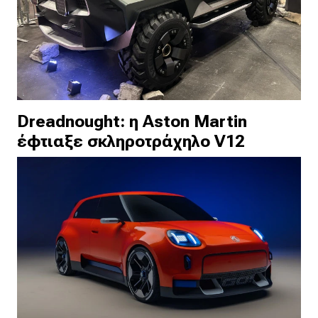
Dreadnought: η Aston Martin
έφτιαξε σκληροτράχηλο V12