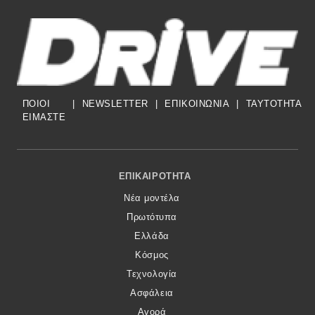
ΠΟΙΟΙ
|
NEWSLETTER
|
ΕΠΙΚΟΙΝΩΝΙΑ
|
TAYTOTHTA
ΕΙΜΑΣΤΕ
Footer Menu
ΕΠΙΚΑΙΡΌΤΗΤΑ
Νέα μοντέλα
Πρωτότυπα
Ελλάδα
Κόσμος
Τεχνολογία
Ασφάλεια
Αγορά