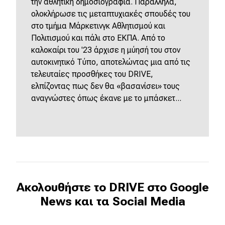
την αθλητική δημοσιογραφία. Παράλληλα,
ολοκλήρωσε τις μεταπτυχιακές σπουδές του
στο τμήμα Μάρκετινγκ Αθλητισμού και
Πολιτισμού και πάλι στο ΕΚΠΑ. Από το
καλοκαίρι του '23 άρχισε η μύησή του στον
αυτοκινητικό Τύπο, αποτελώντας μια από τις
τελευταίες προσθήκες του DRIVE,
ελπίζοντας πως δεν θα «βασανίσει» τους
αναγνώστες όπως έκανε με το μπάσκετ...
Ακολουθήστε το DRIVE στο Google
News και τα Social Media