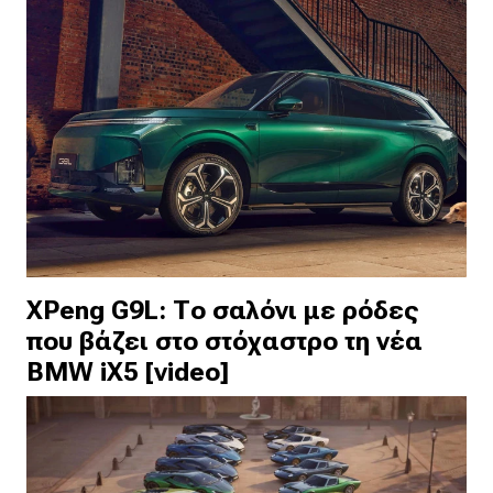
XPeng G9L: Το σαλόνι με ρόδες
που βάζει στο στόχαστρο τη νέα
BMW iX5 [video]