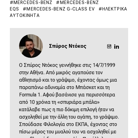
MERCEDES-BENZ
MERCEDES-BENZ
EQS
MERCEDES-BENZ G-CLASS EV
ΗΛΕΚΤΡΙΚΆ
ΑΥΤΟΚΊΝΗΤΑ
Σπύρος Ντόκος
O Σπύρος Ντόκος γεννήθηκε στις 14/7/1999
στην Αθήνα. Από μικρός αγαπούσε τον
αθλητισμό και το γράψιμο, έχοντας όμως μια
παραπάνω αδυναμία στο Μπάσκετ και τη
Formula 1. Αφού βασάνισε για περισσότερα
από 10 χρόνια τη «σπυριάρα μπάλα»
κατάλαβε πως η πιο δόκιμη επιλογή ήταν να
ασχοληθεί με την άλλη του αγάπη, το γράψιμο.
Σπούδασε Φιλολογία στο ΕΚΠΑ, έχοντας στο
πίσω μέρος του μυαλού του να ασχοληθεί με