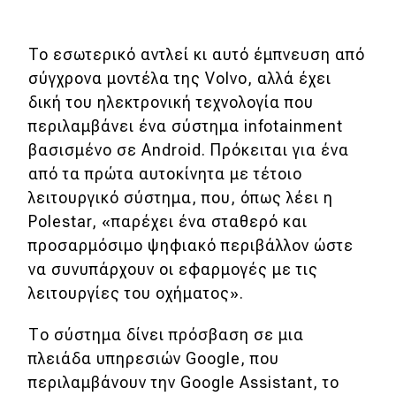
MOTO
To εσωτερικό αντλεί κι αυτό έμπνευση από
σύγχρονα μοντέλα της Volvo, αλλά έχει
Μεταχειρισμένο
δική του ηλεκτρονική τεχνολογία που
περιλαμβάνει ένα σύστημα infotainment
Οδηγός αγοράς
βασισμένο σε Android. Πρόκειται για ένα
Συμβουλές
από τα πρώτα αυτοκίνητα με τέτοιο
λειτουργικό σύστημα, που, όπως λέει η
Polestar, «παρέχει ένα σταθερό και
Χρηστικά
προσαρμόσιμο ψηφιακό περιβάλλον ώστε
Συμβουλές
να συνυπάρχουν οι εφαρμογές με τις
λειτουργίες του οχήματος».
ΚΤΕΟ
Οδική βοήθεια
Το σύστημα δίνει πρόσβαση σε μια
πλειάδα υπηρεσιών Google, που
περιλαμβάνουν την Google Assistant, το