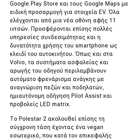
eDRIVE
Google Play Store και τους Google Maps με
ειδική προσαρμογή για στοιχεία EV. Όλα
DRIVE USED
ελέγχονται από μια νέα οθόνη αφής 11
ιντσών. Προσφέρονται επίσης πολλές
υπηρεσίες συνδεσιμότητας και η
δυνατότητα χρήσης του smartphone ως
κλειδί του αυτοκινήτου. Όπως και στα
Volvo, τα συστήματα ασφαλείας και
αρωγής του οδηγού περιλαμβάνουν
αυτόματο φρενάρισμα ανάγκης με
αναγνώριση πεζών και ποδηλατών,
ημιαυτόνομη οδήγηση Pilot Assist και
προβολείς LED matrix.
Το Polestar 2 ακολουθεί επίσης τη
σύγχρονη τάση έχοντας ένα vegan
εσωτερικό, που κατά τον επικεφαλής