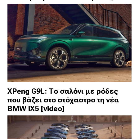
XPeng G9L: Το σαλόνι με ρόδες
που βάζει στο στόχαστρο τη νέα
BMW iX5 [video]