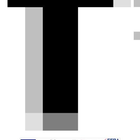
Κλεάνθης Τριανταφυλλίδης |
27.02.2019
ΦΩΤΟΓΡΑΦΙΕΣ