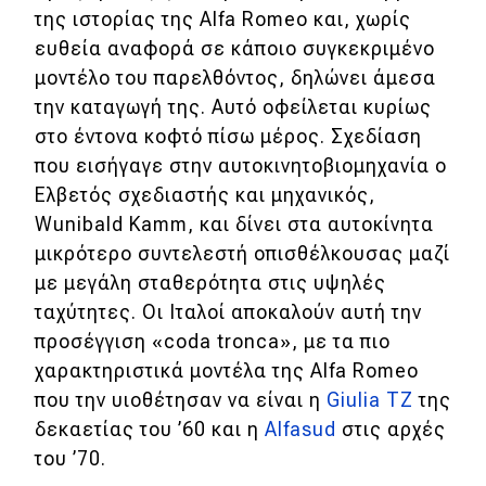
της ιστορίας της Alfa Romeo και, χωρίς
ευθεία αναφορά σε κάποιο συγκεκριμένο
μοντέλο του παρελθόντος, δηλώνει άμεσα
την καταγωγή της. Αυτό οφείλεται κυρίως
στο έντονα κοφτό πίσω μέρος. Σχεδίαση
που εισήγαγε στην αυτοκινητοβιομηχανία ο
Ελβετός σχεδιαστής και μηχανικός,
Wunibald Kamm, και δίνει στα αυτοκίνητα
μικρότερο συντελεστή οπισθέλκουσας μαζί
με μεγάλη σταθερότητα στις υψηλές
ταχύτητες. Οι Ιταλοί αποκαλούν αυτή την
προσέγγιση «coda tronca», με τα πιο
χαρακτηριστικά μοντέλα της Alfa Romeo
που την υιοθέτησαν να είναι η
Giulia TZ
της
δεκαετίας του ’60 και η
Alfasud
στις αρχές
του ’70.