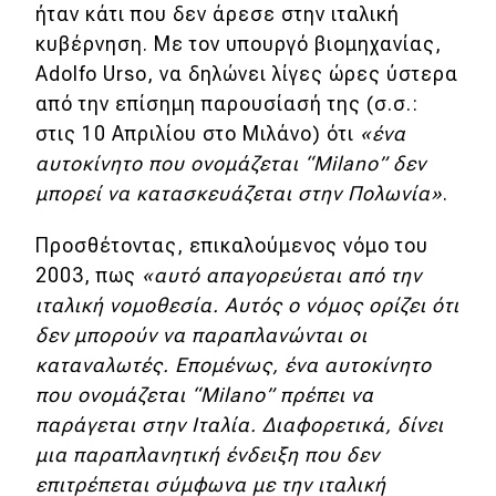
ήταν κάτι που δεν άρεσε στην ιταλική
κυβέρνηση. Με τον υπουργό βιομηχανίας,
Adolfo Urso, να δηλώνει λίγες ώρες ύστερα
από την επίσημη παρουσίασή της (σ.σ.:
στις 10 Απριλίου στο Μιλάνο) ότι
«ένα
αυτοκίνητο που ονομάζεται “Milano” δεν
μπορεί να κατασκευάζεται στην Πολωνία»
.
Προσθέτοντας, επικαλούμενος νόμο του
2003, πως
«αυτό απαγορεύεται από την
ιταλική νομοθεσία. Αυτός ο νόμος ορίζει ότι
δεν μπορούν να παραπλανώνται οι
καταναλωτές. Επομένως, ένα αυτοκίνητο
που ονομάζεται “Milano” πρέπει να
παράγεται στην Ιταλία. Διαφορετικά, δίνει
μια παραπλανητική ένδειξη που δεν
επιτρέπεται σύμφωνα με την ιταλική