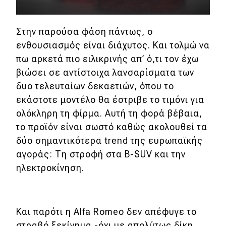
Στην παρούσα φάση πάντως, ο
ενθουσιασμός είναι διάχυτος. Και τολμώ να
πω αρκετά πιο ειλικρινής απ’ ό,τι τον έχω
βιώσει σε αντίστοιχα λανσαρίσματα των
δυο τελευταίων δεκαετιών, όπου το
εκάστοτε μοντέλο θα έστριβε το τιμόνι για
ολόκληρη τη φίρμα. Αυτή τη φορά βέβαια,
το προϊόν είναι σωστό καθώς ακολουθεί τα
δύο σημαντικότερα trend της ευρωπαϊκής
αγοράς: Τη στροφή στα B-SUV και την
ηλεκτροκίνηση.
Και παρότι η Alfa Romeo δεν απέφυγε το
στραβό ξεκίνημα -όχι με απολύτως δίκη