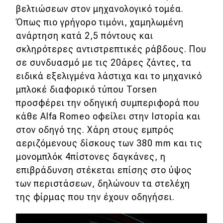
βελτιώσεων στον μηχανολογικό τομέα.
Όπως πιο γρήγορο τιμόνι, χαμηλωμένη
ανάρτηση κατά 2,5 πόντους και
σκληρότερες αντιστρεπτικές ράβδους. Που
σε συνδυασμό με τις 20άρες ζάντες, τα
ειδικά εξελιγμένα λάστιχα και το μηχανικό
μπλοκέ διαφορικό τύπου Torsen
προσφέρει την οδηγική συμπεριφορά που
κάθε Alfa Romeo οφείλει στην Ιστορία και
στον οδηγό της. Χάρη στους εμπρός
αεριζόμενους δίσκους των 380 mm και τις
μονομπλόκ 4πίστονες δαγκάνες, η
επιβράδυνση στέκεται επίσης στο ύψος
των περιστάσεων, δηλώνουν τα στελέχη
της φίρμας που την έχουν οδηγήσει.