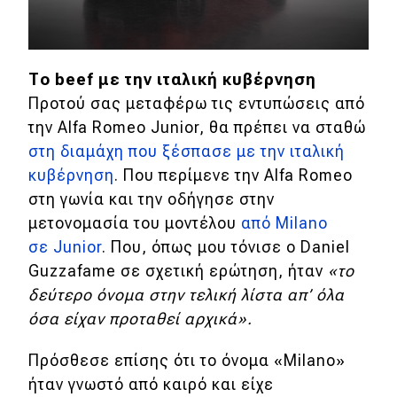
Το beef με την ιταλική κυβέρνηση
Προτού σας μεταφέρω τις εντυπώσεις από
την Alfa Romeo Junior, θα πρέπει να σταθώ
στη διαμάχη που ξέσπασε με την ιταλική
κυβέρνηση
. Που περίμενε την Alfa Romeo
στη γωνία και την οδήγησε στην
μετονομασία του μοντέλου
από Milano
σε Junior
. Που, όπως μου τόνισε ο Daniel
Guzzafame σε σχετική ερώτηση, ήταν
«το
δεύτερο όνομα στην τελική λίστα απ’ όλα
όσα είχαν προταθεί αρχικά».
Πρόσθεσε επίσης ότι το όνομα «Milano»
ήταν γνωστό από καιρό και είχε