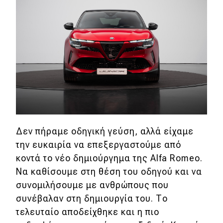
MOTO
Μεταχειρισμένο
Οδηγός αγοράς
Συμβουλές
Χρηστικά
Δεν πήραμε οδηγική γεύση, αλλά είχαμε
την ευκαιρία να επεξεργαστούμε από
Συμβουλές
κοντά το νέο δημιούργημα της Alfa Romeo.
ΚΤΕΟ
Να καθίσουμε στη θέση του οδηγού και να
συνομιλήσουμε με ανθρώπους που
Οδική βοήθεια
συνέβαλαν στη δημιουργία του. Το
τελευταίο αποδείχθηκε και η πιο