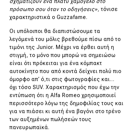
σχηματίζουν ένα πλατύ χαμόγελο στο
πρόσωπο σου όταν το οδηγήσεις»,
τόνισε
χαρακτηριστικά ο Guzzafame.
Οι υπόλοιποι θα διαπιστώσουμε τα
λεγόμενά του μόλις βρεθούμε πίσω από το
τιμόνι της Junior. Μέχρι να έρθει αυτή η
στιγμή, το μόνο που μπορώ να σημειώσω
είναι ότι πρόκειται για ένα κόμπακτ
αυτοκίνητο που από κοντά δείχνει πολύ πιο
όμορφο απ’ ό,τι στις φωτογραφίες και…
όχι τόσο SUV. Χαρακτηρισμός που έχω την
εντύπωση ότι η Alfa Romeo χρησιμοποιεί
περισσότερο λόγω της δημοφιλίας τους και
για να πιάσει κι αυτή ένα βαγόνι στο τρένο
των αυξημένων πωλήσεών τους
πανευρωπαϊκά.