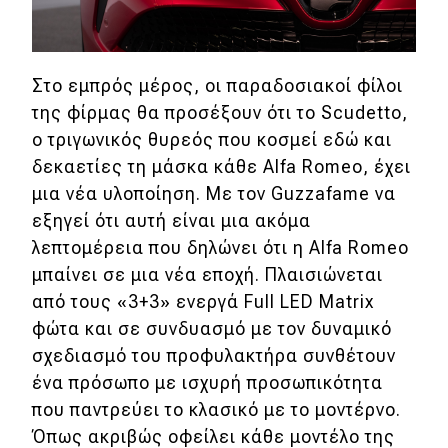
Στο εμπρός μέρος, οι παραδοσιακοί φίλοι
της φίρμας θα προσέξουν ότι το Scudetto,
ο τριγωνικός θυρεός που κοσμεί εδώ και
δεκαετίες τη μάσκα κάθε Alfa Romeo, έχει
μια νέα υλοποίηση. Με τον Guzzafame να
εξηγεί ότι αυτή είναι μια ακόμα
λεπτομέρεια που δηλώνει ότι η Alfa Romeo
μπαίνει σε μια νέα εποχή. Πλαισιώνεται
από τους «3+3» ενεργά Full LED Matrix
φώτα και σε συνδυασμό με τον δυναμικό
σχεδιασμό του προφυλακτήρα συνθέτουν
ένα πρόσωπο με ισχυρή προσωπικότητα
που παντρεύει το κλασικό με το μοντέρνο.
Όπως ακριβώς οφείλει κάθε μοντέλο της