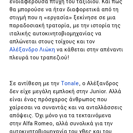
eDRIVE
ενδιαφέρουσα πτυχή του ταξιδιού. Και πώς
θα μπορούσε να ήταν διαφορετικά από τη
DRIVE USED
στιγμή που η «εργασία» ξεκίνησε σε μια
παραδοσιακή τρατορία, με την ιστορία της
ιταλικής αυτοκινητοβιομηχανίας να
απλώνεται στους τοίχους και τον
Αλέξανδρο Λιώκη
να κάθεται στην απέναντι
πλευρά του τραπεζιού!
Σε αντίθεση με την
Tonale
, ο Αλέξανδρος
δεν είχε μεγάλη εμπλοκή στην Junior. Αλλά
είναι ένας πρόσχαρος άνθρωπος που
χαίρεσαι να συναντάς και να ανταλλάσσεις
απόψεις. Όχι μόνο για τα τεκταινόμενα
στην Alfa Romeo, αλλά συνολικά για την
αυτοκινητοβιομηχανία του χθες και του