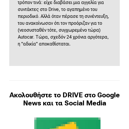
τρόπον τινά: είχε διαβάσει μια αγγελία για
συντάκτες στο Drive, το αγαπημένο του
περιοδικό. Αλλά όταν πέρασε τη συνέντευξη,
του ανακοίνωσαν ότι τον προόριζαν για το
(νεοσυσταθέν τότε, συγχωρεμένο τώρα)
Autocar. Τώρα, σχεδόν 24 χρόνια αργότερα,
η "αδικία" αποκαθίσταται.
Ακολουθήστε το DRIVE στο Google
News και τα Social Media