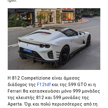
rpm.
Η 812 Competizione είναι άμεσος
διάδοχος της
F12tdf
και της 599 GTO κι η
Ferrari θα κατασκευάσει μόνο 999 μονάδες
της κλειστής 812 και 599 μονάδες της
Aperta. Όχι και πολύ περισσότερες από τη