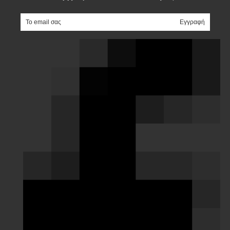
e-mail