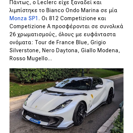
eDRIVE
Πάντως, ο Leclerc είχε ξαναδεί και
λιμπίστηκε το Bianco Ondo Marina σε μία
DRIVE USED
Monza SP1
. Οι 812 Competizione και
Competizione A προσφέρονται σε συνολικά
26 χρωματισμούς, όλους με ευφάνταστα
ονόματα: Tour de France Blue, Grigio
Silverstone, Nero Daytona, Giallo Modena,
Rosso Mugello...