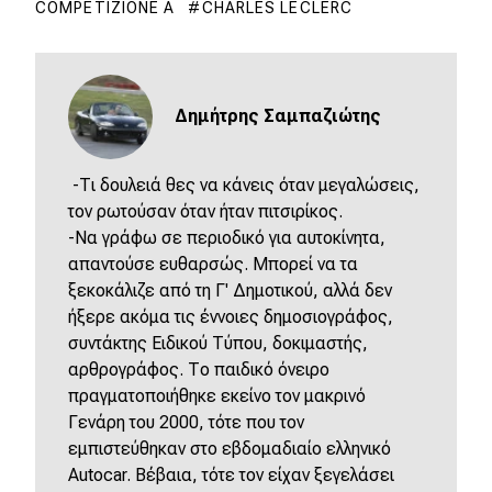
COMPETIZIONE A
CHARLES LECLERC
Δημήτρης Σαμπαζιώτης
-Τι δουλειά θες να κάνεις όταν μεγαλώσεις,
τον ρωτούσαν όταν ήταν πιτσιρίκος.
-Να γράφω σε περιοδικό για αυτοκίνητα,
απαντούσε ευθαρσώς. Μπορεί να τα
ξεκοκάλιζε από τη Γ' Δημοτικού, αλλά δεν
ήξερε ακόμα τις έννοιες δημοσιογράφος,
συντάκτης Ειδικού Τύπου, δοκιμαστής,
αρθρογράφος. Το παιδικό όνειρο
πραγματοποιήθηκε εκείνο τον μακρινό
Γενάρη του 2000, τότε που τον
εμπιστεύθηκαν στο εβδομαδιαίο ελληνικό
Autocar. Βέβαια, τότε τον είχαν ξεγελάσει