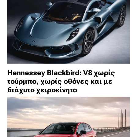
Hennessey Blackbird: V8 χωρίς
τούρμπο, χωρίς οθόνες και με
6τάχυτο χειροκίνητο