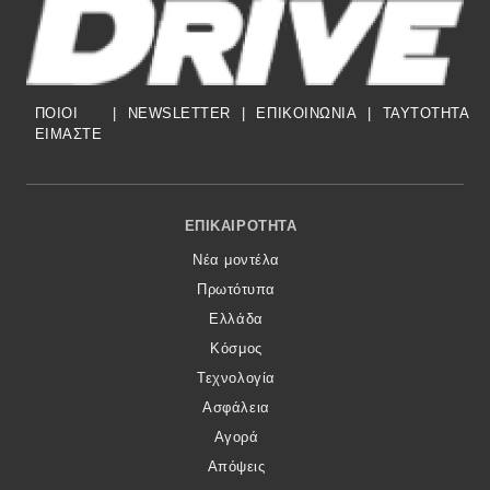
ΠΟΙΟΙ
|
NEWSLETTER
|
ΕΠΙΚΟΙΝΩΝΙΑ
|
TAYTOTHTA
ΕΙΜΑΣΤΕ
Footer Menu
ΕΠΙΚΑΙΡΌΤΗΤΑ
Νέα μοντέλα
Πρωτότυπα
Ελλάδα
Κόσμος
Τεχνολογία
Ασφάλεια
Αγορά
Απόψεις