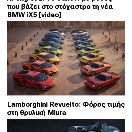
που βάζει στο στόχαστρο τη νέα
BMW iX5 [video]
Lamborghini Revuelto: Φόρος τιμής
στη θρυλική Miura