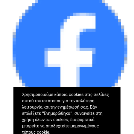
Χρησιμοποιούμε κάποια cookies στις σελίδες
αυτού του ιστότοπου για την καλύτερη
λειτουργία και την ενημέρωσή σας. Εάν
επιλέξετε "Ενημερώθηκα", συναινείτε στη
χρήση όλων των cookies, διαφορετικά
μπορείτε να αποδεχτείτε μεμονωμένους
τύπους cookie.