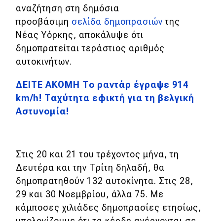
αναζήτηση στη δημόσια
προσβάσιμη
σελίδα δημοπρασιών
της
Νέας Υόρκης, αποκάλυψε ότι
δημοπρατείται τεράστιος αριθμός
αυτοκινήτων.
ΔΕΙΤΕ ΑΚΟΜΗ Το ραντάρ έγραψε 914
km/h! Ταχύτητα εφικτή για τη βελγική
Αστυνομία!
Στις 20 και 21 του τρέχοντος μήνα, τη
Δευτέρα και την Τρίτη δηλαδή, θα
δημοπρατηθούν 132 αυτοκίνητα. Στις 28,
29 και 30 Νοεμβρίου, άλλα 75. Με
κάμποσες χιλιάδες δημοπρασίες ετησίως,
υπολογίζουμε ότι τα κέρδη ανέρχονται σε