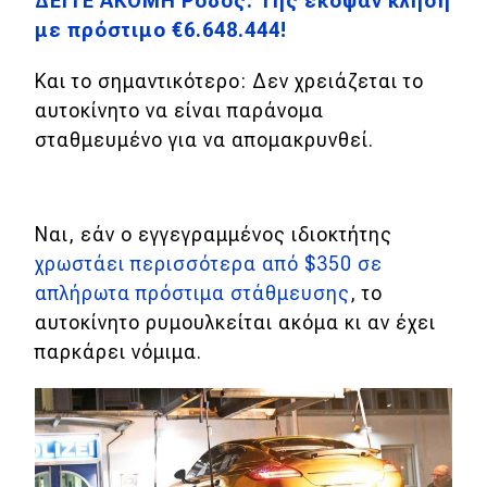
ΔΕΙΤΕ ΑΚΟΜΗ Ρόδος: Της έκοψαν κλήση
με πρόστιμο €6.648.444!
Και το σημαντικότερο: Δεν χρειάζεται το
αυτοκίνητο να είναι παράνομα
σταθμευμένο για να απομακρυνθεί.
Ναι, εάν ο εγγεγραμμένος ιδιοκτήτης
χρωστάει περισσότερα από $350 σε
απλήρωτα πρόστιμα στάθμευσης
, το
αυτοκίνητο ρυμουλκείται ακόμα κι αν έχει
παρκάρει νόμιμα.