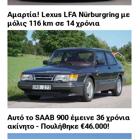
Αμαρτία! Lexus LFA Nürburgring με
μόλις 116 km σε 14 χρόνια
Αυτό το SAAB 900 έμεινε 36 χρόνια
ακίνητο - Πουλήθηκε €46.000!