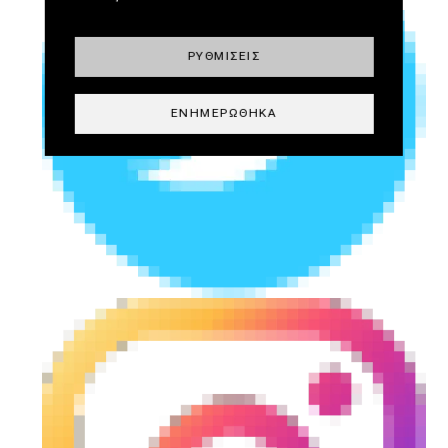
ΡΥΘΜΊΣΕΙΣ
ΕΝΗΜΕΡΏΘΗΚΑ