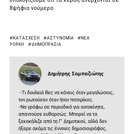
8ψήφιο νούμερο.
ΚΑΤΆΣΧΕΣΗ
ΑΣΤΥΝΟΜΊΑ
ΝΈΑ
ΥΌΡΚΗ
ΔΗΜΟΠΡΑΣΊΑ
Δημήτρης Σαμπαζιώτης
-Τι δουλειά θες να κάνεις όταν μεγαλώσεις,
τον ρωτούσαν όταν ήταν πιτσιρίκος.
-Να γράφω σε περιοδικό για αυτοκίνητα,
απαντούσε ευθαρσώς. Μπορεί να τα
ξεκοκάλιζε από τη Γ' Δημοτικού, αλλά δεν
ήξερε ακόμα τις έννοιες δημοσιογράφος,