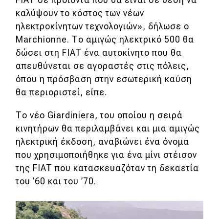
eDRIVE
καλύψουν το κόστος των νέων
ηλεκτροκίνητων τεχνολογιών», δήλωσε ο
DRIVE USED
Marchionne. Το αμιγώς ηλεκτρικό 500 θα
δώσει στη FIAT ένα αυτοκίνητο που θα
απευθύνεται σε αγοραστές στις πόλεις,
όπου η πρόσβαση στην εσωτερική καύση
θα περιοριστεί, είπε.
Το νέο Giardiniera, του οποίου η σειρά
κινητήρων θα περιλαμβάνει και μια αμιγώς
ηλεκτρική έκδοση, αναβιώνει ένα όνομα
που χρησιμοποιήθηκε για ένα μίνι στέισον
της FIAT που κατασκευαζόταν τη δεκαετία
του ’60 και του ’70.