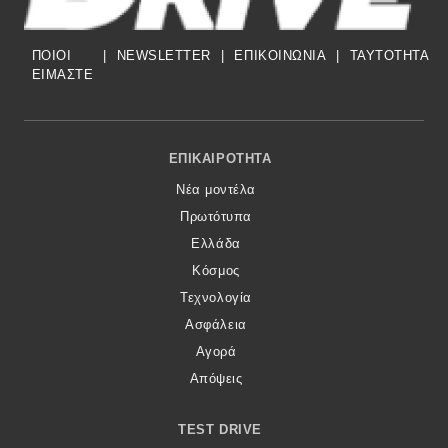
ΠΟΙΟΙ
|
NEWSLETTER
|
ΕΠΙΚΟΙΝΩΝΙΑ
|
TAYTOTHTA
ΕΙΜΑΣΤΕ
Footer Menu
ΕΠΙΚΑΙΡΌΤΗΤΑ
Νέα μοντέλα
Πρωτότυπα
Ελλάδα
Κόσμος
Τεχνολογία
Ασφάλεια
Αγορά
Απόψεις
TEST DRIVE