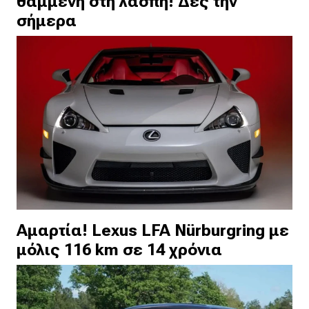
θαμμένη στη λάσπη! Δες την
σήμερα
Αμαρτία! Lexus LFA Nürburgring με
μόλις 116 km σε 14 χρόνια