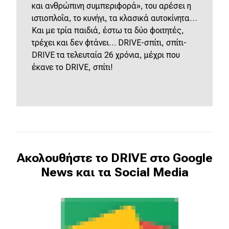
και ανθρώπινη συμπεριφορά», του αρέσει η
ιστιοπλοΐα, το κυνήγι, τα κλασικά αυτοκίνητα…
Kαι με τρία παιδιά, έστω τα δύο φοιτητές,
τρέχει και δεν φτάνει… DRIVE-σπίτι, σπίτι-
DRIVE τα τελευταία 26 χρόνια, μέχρι που
έκανε το DRIVE, σπίτι!
Ακολουθήστε το DRIVE στο Google
News και τα Social Media