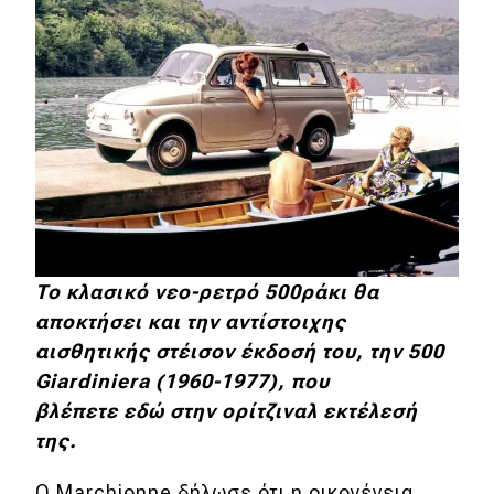
To κλασικό νεο-ρετρό 500ράκι θα
αποκτήσει και την αντίστοιχης
αισθητικής στέισον έκδοσή του, την 500
Giardiniera (1960-1977), που
βλέπετε εδώ στην ορίτζιναλ εκτέλεσή
της.
Ο Marchionne δήλωσε ότι η οικογένεια