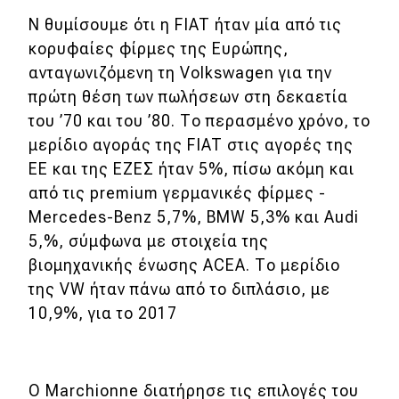
Ν θυμίσουμε ότι η FIAT ήταν μία από τις
κορυφαίες φίρμες της Ευρώπης,
ανταγωνιζόμενη τη Volkswagen για την
πρώτη θέση των πωλήσεων στη δεκαετία
του ’70 και του ’80. Το περασμένο χρόνο, το
μερίδιο αγοράς της FIAT στις αγορές της
ΕΕ και της ΕΖΕΣ ήταν 5%, πίσω ακόμη και
από τις premium γερμανικές φίρμες -
Mercedes-Benz 5,7%, BMW 5,3% και Audi
5,%, σύμφωνα με στοιχεία της
βιομηχανικής ένωσης ACEA. Το μερίδιο
της VW ήταν πάνω από το διπλάσιο, με
10,9%, για το 2017
Ο Marchionne διατήρησε τις επιλογές του