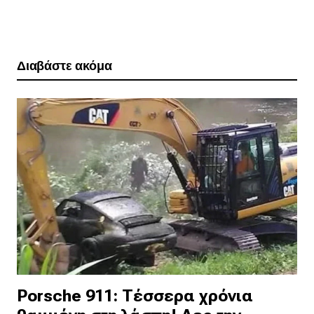
Διαβάστε ακόμα
Porsche 911: Τέσσερα χρόνια