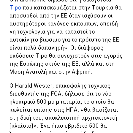
Tipo
που κατασκευάζεται στην Τουρκία θα
αποσυρθεί από την ΕΕ όταν ισχύσουν οι
αυστηρότεροι κανόνες εκπομπών, επειδή
«η τεχνολογία για να καταστεί το
αυτοκίνητο βιώσιμο για το πρότυπο της ΕΕ
είναι πολύ δαπανηρή». Οι διάφορες
εκδόσεις Tipo θα συνεχιστούν στις αγορές
της Ευρώπης εκτός της ΕΕ, αλλά και στη
Μέση Ανατολή και στην Αφρική.
Ο Harald Wester, επικεφαλής τεχνικός
διευθυντής της FCA, δήλωσε ότι το νέο
ηλεκτρικό 500 με μπαταρία, το οποίο θα
πωλείται επίσης στις ΗΠΑ, «θα βασίζεται
στη δική του, αποκλειστική αρχιτεκτονική
[πλαίσιο]». Ένα ήπιο υβριδικό 500 θα