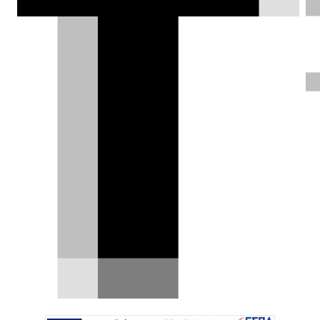
εξαφάνιση.
Δημήτρης Σαμπαζιώτης |
30.08.2025