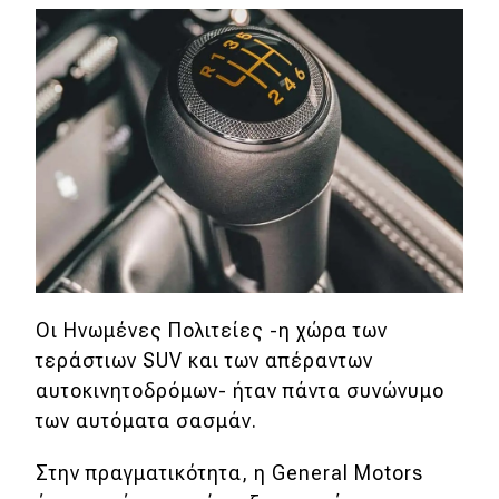
eDRIVE
DRIVE USED
Οι Ηνωμένες Πολιτείες -η χώρα των
τεράστιων SUV και των απέραντων
αυτοκινητοδρόμων- ήταν πάντα συνώνυμο
των αυτόματα σασμάν.
Στην πραγματικότητα, η General Motors