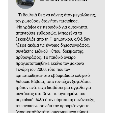
-Τι δουλειά θες να κάνεις όταν μεγαλώσεις,
τον ρωτούσαν όταν ήταν πιτσιρίκος.
-Να γράφω σε περιοδικό για αυτοκίνητα,
απαντούσε ευθαρσώς. Μπορεί να τα
ξεκοκάλιζε από τη Γ' Δημοτικού, αλλά δεν
ήξερε ακόμα τις έννοιες δημοσιογράφος,
συντάκτης Ειδικού Τύπου, δοκιμαστής,
αρθρογράφος. Το παιδικό όνειρο
πραγματοποιήθηκε εκείνο τον μακρινό
Γενάρη του 2000, τότε που τον
εμπιστεύθηκαν στο εβδομαδιαίο ελληνικό
Autocar. Βέβαια, τότε τον είχαν ξεγελάσει
τρόπον τινά: είχε διαβάσει μια αγγελία για
συντάκτες στο Drive, το αγαπημένο του
περιοδικό. Αλλά όταν πέρασε τη συνέντευξη,
του ανακοίνωσαν ότι τον προόριζαν για το
(νεοσυσταθέν τότε, συγχωρεμένο τώρα)