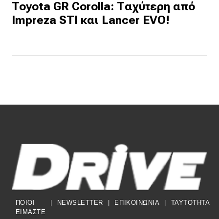
Toyota GR Corolla: Ταχύτερη από
Impreza STI και Lancer EVO!
ΠΟΙΟΙ
|
NEWSLETTER
|
ΕΠΙΚΟΙΝΩΝΙΑ
|
TAYTOTHTA
ΕΙΜΑΣΤΕ