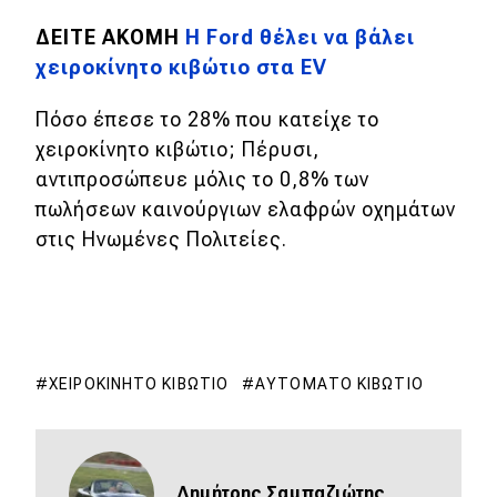
ΔΕΙΤΕ ΑΚΟΜΗ
Η Ford θέλει να βάλει
χειροκίνητο κιβώτιο στα EV
Πόσο έπεσε το 28% που κατείχε το
χειροκίνητο κιβώτιο; Πέρυσι,
αντιπροσώπευε μόλις το 0,8% των
πωλήσεων καινούργιων ελαφρών οχημάτων
στις Ηνωμένες Πολιτείες.
ΧΕΙΡΟΚΊΝΗΤΟ ΚΙΒΏΤΙΟ
ΑΥΤΌΜΑΤΟ ΚΙΒΏΤΙΟ
Δημήτρης Σαμπαζιώτης