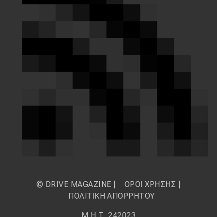
© DRIVE MAGAZINE |
ΟΡΟΙ ΧΡΗΣΗΣ
|
ΠΟΛΙΤΙΚΗ ΑΠΟΡΡΗΤΟΥ
Μ.Η.Τ. 242023