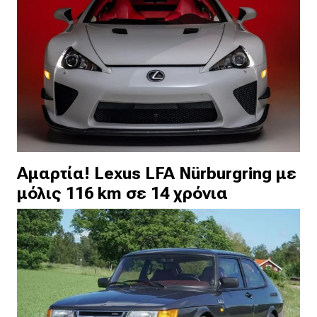
Αμαρτία! Lexus LFA Nürburgring με
μόλις 116 km σε 14 χρόνια