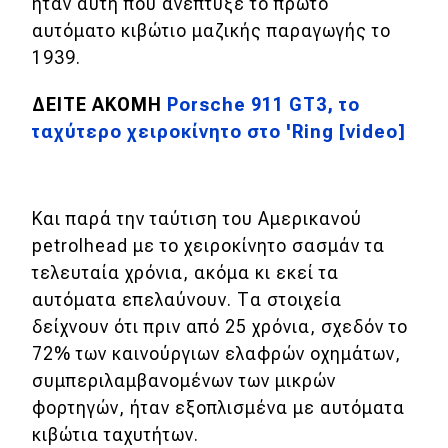
ήταν αυτή που ανέπτυξε το πρώτο
αυτόματο κιβώτιο μαζικής παραγωγής το
1939.
ΔΕΙΤΕ ΑΚΟΜΗ
Porsche 911 GT3, το
ταχύτερο χειροκίνητο στο 'Ring [video]
Και παρά την ταύτιση του Αμερικανού
petrolhead με το χειροκίνητο σασμάν τα
τελευταία χρόνια, ακόμα κι εκεί τα
αυτόματα επελαύνουν. Τα στοιχεία
δείχνουν ότι πριν από 25 χρόνια, σχεδόν το
72% των καινούργιων ελαφρών οχημάτων,
συμπεριλαμβανομένων των μικρών
φορτηγών, ήταν εξοπλισμένα με αυτόματα
κιβώτια ταχυτήτων.