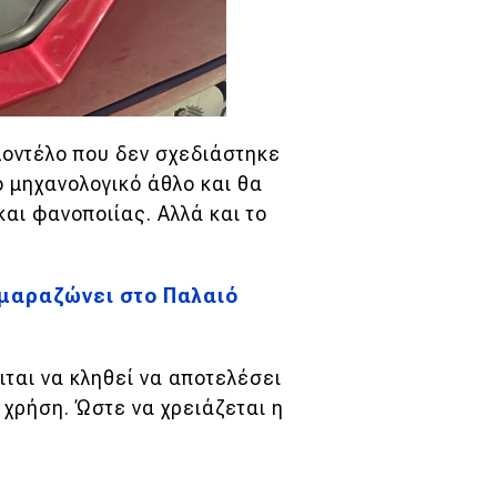
μοντέλο που δεν σχεδιάστηκε
ό μηχανολογικό άθλο και θα
αι φανοποιίας. Αλλά και το
 μαραζώνει στο Παλαιό
ιται να κληθεί να αποτελέσει
 χρήση. Ώστε να χρειάζεται η