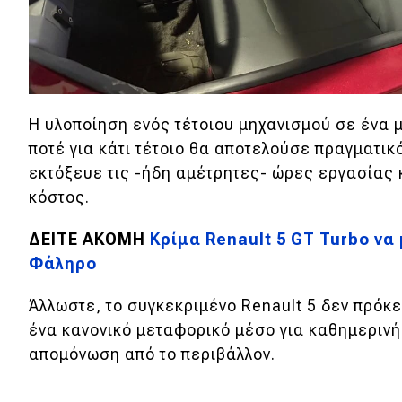
Η υλοποίηση ενός τέτοιου μηχανισμού σε ένα 
ποτέ για κάτι τέτοιο θα αποτελούσε πραγματικ
εκτόξευε τις -ήδη αμέτρητες- ώρες εργασίας κ
κόστος.
ΔΕΙΤΕ ΑΚΟΜΗ
Κρίμα Renault 5 GT Turbo να
Φάληρο
Άλλωστε, το συγκεκριμένο Renault 5 δεν πρόκε
ένα κανονικό μεταφορικό μέσο για καθημερινή
απομόνωση από το περιβάλλον.