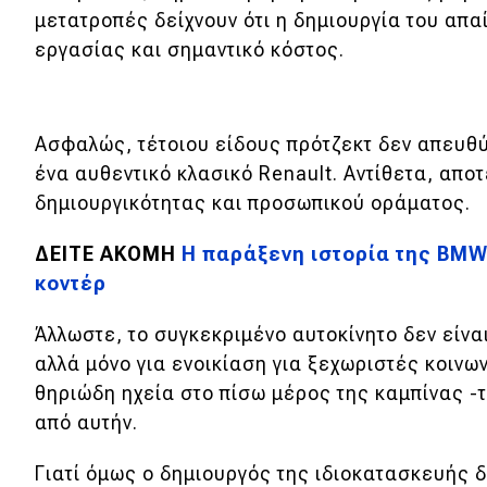
μετατροπές δείχνουν ότι η δημιουργία του απ
Νέα
εργασίας και σημαντικό κόστος.
Παρουσιάσεις
Ασφαλώς, τέτοιου είδους πρότζεκτ δεν απευθ
DRIVE Away
ένα αυθεντικό κλασικό Renault. Αντίθετα, απ
δημιουργικότητας και προσωπικού οράματος.
MOTO
ΔΕΙΤΕ ΑΚΟΜΗ
Η παράξενη ιστορία της BMW 
Μεταχειρισμένο
κοντέρ
Οδηγός αγοράς
Άλλωστε, το συγκεκριμένο αυτοκίνητο δεν είν
Συμβουλές
αλλά μόνο για ενοικίαση για ξεχωριστές κοινων
θηριώδη ηχεία στο πίσω μέρος της καμπίνας -τ
από αυτήν.
Χρηστικά
Γιατί όμως ο δημιουργός της ιδιοκατασκευής 