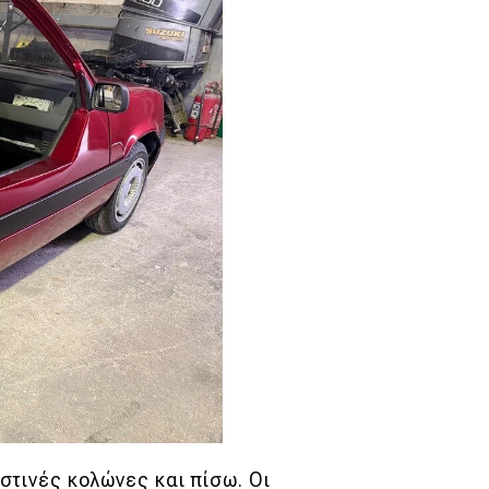
στινές κολώνες και πίσω. Οι