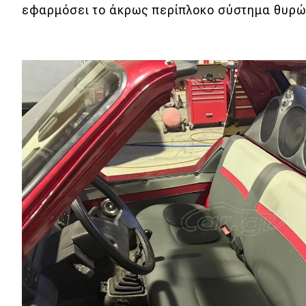
Συμβουλές
εφαρμόσει το άκρως περίπλοκο σύστημα θυρώ
ΚΤΕΟ
Οδική βοήθεια
eDRIVE
DRIVE USED