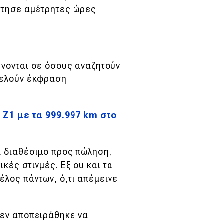
αίτησε αμέτρητες ώρες
ύνονται σε όσους αναζητούν
οτελούν έκφραση
Z1 με τα 999.997 km στο
αι διαθέσιμο προς πώληση,
ικές στιγμές. Εξ ου και τα
έλος πάντων, ό,τι απέμεινε
δεν αποπειράθηκε να