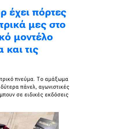
ρ έχει πόρτες
τρικά μες στο
κό μοντέλο
 και τις
ντρικό πνεύμα. Το αμάξωμα
ρδύτερα πάνελ, αγωνιστικές
μπουν σε ειδικές εκδόσεις