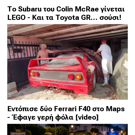
Το Subaru του Colin McRae γίνεται
LEGO - Και τα Toyota GR… σούσι!
Εντόπισε δύο Ferrari F40 στο Maps
- Έφαγε γερή φόλα [video]