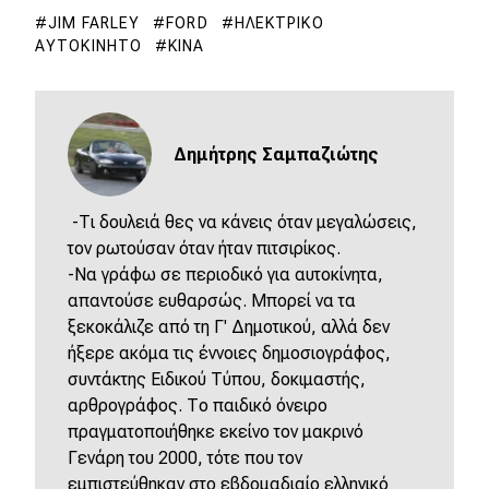
JIM FARLEY
FORD
ΗΛΕΚΤΡΙΚΌ
ΑΥΤΟΚΊΝΗΤΟ
ΚΊΝΑ
Δημήτρης Σαμπαζιώτης
-Τι δουλειά θες να κάνεις όταν μεγαλώσεις,
τον ρωτούσαν όταν ήταν πιτσιρίκος.
-Να γράφω σε περιοδικό για αυτοκίνητα,
απαντούσε ευθαρσώς. Μπορεί να τα
ξεκοκάλιζε από τη Γ' Δημοτικού, αλλά δεν
ήξερε ακόμα τις έννοιες δημοσιογράφος,
συντάκτης Ειδικού Τύπου, δοκιμαστής,
αρθρογράφος. Το παιδικό όνειρο
πραγματοποιήθηκε εκείνο τον μακρινό
Γενάρη του 2000, τότε που τον
εμπιστεύθηκαν στο εβδομαδιαίο ελληνικό