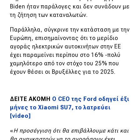
eDRIVE
Biden ήταν παράλογες και δεν συνάδουν με
τη ζήτηση των καταναλωτών.
DRIVE USED
Παράλληλα, σύγκρινε την κατάσταση με την
Ευρώπη, επισημαίνοντας ότι το μερίδιο
αγοράς ηλεκτρικών αυτοκινήτων στην ΕΕ
έχει παραμείνει περίπου στο 16% -πολύ
χαμηλότερο από τον στόχο του 25% που
έχουν θέσει οι Βρυξέλλες για το 2025.
ΔΕΙΤΕ ΑΚΟΜΗ
Ο CEO της Ford οδηγεί έξι
μήνες το Xiaomi SU7, το λατρεύει
[video]
«
Η προσέγγιση ότι θα επιβάλλουμε κάτι και
θα αναγκαστούν να το αγοράσουν έχει