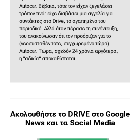
Autocar. Βέβαια, τότε τον είχαν ξεγελάσει
τρόπον τινά: είχε διαβάσει μια αγγελία για
συντάκτες στο Drive, το αγαπημένο του
περιοδικό. Αλλά όταν πέρασε τη συνέντευξη,
του ανακοίνωσαν ότι τον προόριζαν για το
(νεοσυσταθέν τότε, συγχωρεμένο τώρα)
Autocar. Τώρα, σχεδόν 24 χρόνια αργότερα,
η "αδικία" αποκαθίσταται.
Ακολουθήστε το DRIVE στο Google
News και τα Social Media