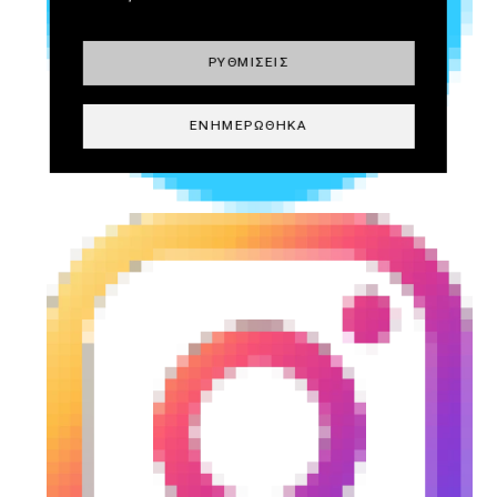
ΡΥΘΜΊΣΕΙΣ
ΕΝΗΜΕΡΏΘΗΚΑ