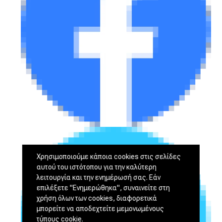
Χρησιμοποιούμε κάποια cookies στις σελίδες
αυτού του ιστότοπου για την καλύτερη
λειτουργία και την ενημέρωσή σας. Εάν
επιλέξετε "Ενημερώθηκα", συναινείτε στη
χρήση όλων των cookies, διαφορετικά
μπορείτε να αποδεχτείτε μεμονωμένους
τύπους cookie.