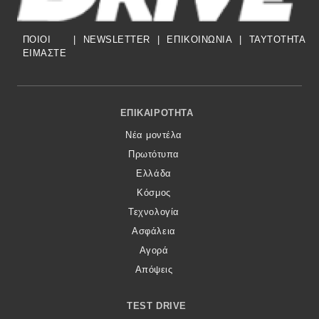
ΠΟΙΟΙ
|
NEWSLETTER
|
ΕΠΙΚΟΙΝΩΝΙΑ
|
TAYTOTHTA
ΕΙΜΑΣΤΕ
Footer Menu
ΕΠΙΚΑΙΡΌΤΗΤΑ
Νέα μοντέλα
Πρωτότυπα
Ελλάδα
Κόσμος
Τεχνολογία
Ασφάλεια
Αγορά
Απόψεις
TEST DRIVE