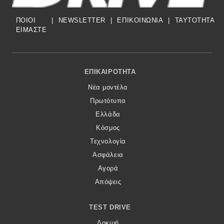
ΠΟΙΟΙ
|
NEWSLETTER
|
ΕΠΙΚΟΙΝΩΝΙΑ
|
TAYTOTHTA
ΕΙΜΑΣΤΕ
Footer Menu
ΕΠΙΚΑΙΡΌΤΗΤΑ
Νέα μοντέλα
Πρωτότυπα
Ελλάδα
Κόσμος
Τεχνολογία
Ασφάλεια
Αγορά
Απόψεις
TEST DRIVE
Δοκιμή