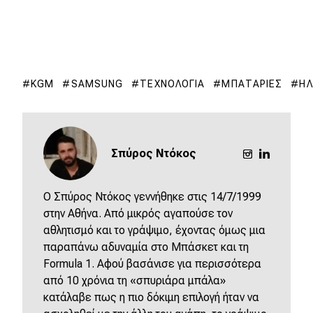
KGM
SAMSUNG
ΤΕΧΝΟΛΟΓΊΑ
ΜΠΑΤΑΡΊΕΣ
ΗΛ
Σπύρος Ντόκος
O Σπύρος Ντόκος γεννήθηκε στις 14/7/1999
στην Αθήνα. Από μικρός αγαπούσε τον
αθλητισμό και το γράψιμο, έχοντας όμως μια
παραπάνω αδυναμία στο Μπάσκετ και τη
Formula 1. Αφού βασάνισε για περισσότερα
από 10 χρόνια τη «σπυριάρα μπάλα»
κατάλαβε πως η πιο δόκιμη επιλογή ήταν να