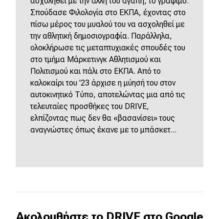
ασχοληθεί με την άλλη του αγάπη, το γράψιμο.
Σπούδασε Φιλολογία στο ΕΚΠΑ, έχοντας στο
πίσω μέρος του μυαλού του να ασχοληθεί με
την αθλητική δημοσιογραφία. Παράλληλα,
ολοκλήρωσε τις μεταπτυχιακές σπουδές του
στο τμήμα Μάρκετινγκ Αθλητισμού και
Πολιτισμού και πάλι στο ΕΚΠΑ. Από το
καλοκαίρι του '23 άρχισε η μύησή του στον
αυτοκινητικό Τύπο, αποτελώντας μια από τις
τελευταίες προσθήκες του DRIVE,
ελπίζοντας πως δεν θα «βασανίσει» τους
αναγνώστες όπως έκανε με το μπάσκετ...
Ακολουθήστε το DRIVE στο Google