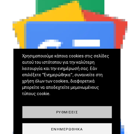
Χρησιμοποιούμε κάποια cookies στις σελίδες
αυτού του ιστότοπου για την καλύτερη
λειτουργία και την ενημέρωσή σας. Εάν
επιλέξετε "Ενημερώθηκα", συναινείτε στη
χρήση όλων των cookies, διαφορετικά
μπορείτε να αποδεχτείτε μεμονωμένους
τύπους cookie.
ΡΥΘΜΊΣΕΙΣ
ΕΝΗΜΕΡΏΘΗΚΑ