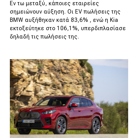
Εν τω μεταξύ, κάποιες εταιρείες
σημειώνουν αύξηση. Οι EV πωλήσεις της
MOTO
BMW αυξήθηκαν κατά 83,6% , ενώ η Kia
εκτοξεύτηκε στο 106,1%, υπερδιπλασίασε
Μεταχειρισμένο
δηλαδή τις πωλήσεις της.
Οδηγός αγοράς
Συμβουλές
Χρηστικά
Συμβουλές
ΚΤΕΟ
Οδική βοήθεια