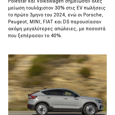
Polestar και Volkswagen σημείωσαν όλες
μείωση τουλάχιστον 30% στις EV πωλήσεις
το πρώτο 3μηνο του 2024, ενώ οι Porsche,
Peugeot, MINI, FIAT και DS παρουσίασαν
ακόμη μεγαλύτερες απώλειες, με ποσοστά
που ξεπέρασαν το 40%.