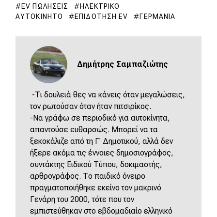
EV ΠΩΛΉΣΕΙΣ
ΗΛΕΚΤΡΙΚΌ
ΑΥΤΟΚΊΝΗΤΟ
ΕΠΙΔΌΤΗΣΗ ΕV
ΓΕΡΜΑΝΊΑ
Δημήτρης Σαμπαζιώτης
-Τι δουλειά θες να κάνεις όταν μεγαλώσεις,
τον ρωτούσαν όταν ήταν πιτσιρίκος.
-Να γράφω σε περιοδικό για αυτοκίνητα,
απαντούσε ευθαρσώς. Μπορεί να τα
ξεκοκάλιζε από τη Γ' Δημοτικού, αλλά δεν
ήξερε ακόμα τις έννοιες δημοσιογράφος,
συντάκτης Ειδικού Τύπου, δοκιμαστής,
αρθρογράφος. Το παιδικό όνειρο
πραγματοποιήθηκε εκείνο τον μακρινό
Γενάρη του 2000, τότε που τον
εμπιστεύθηκαν στο εβδομαδιαίο ελληνικό