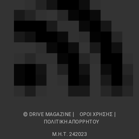
© DRIVE MAGAZINE |
ΟΡΟΙ ΧΡΗΣΗΣ
|
ΠΟΛΙΤΙΚΗ ΑΠΟΡΡΗΤΟΥ
Μ.Η.Τ. 242023