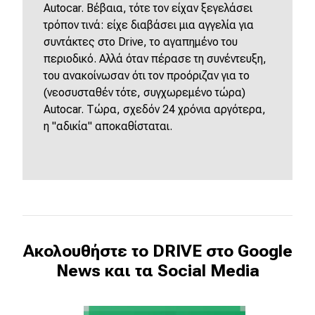
Autocar. Βέβαια, τότε τον είχαν ξεγελάσει
τρόπον τινά: είχε διαβάσει μια αγγελία για
συντάκτες στο Drive, το αγαπημένο του
περιοδικό. Αλλά όταν πέρασε τη συνέντευξη,
του ανακοίνωσαν ότι τον προόριζαν για το
(νεοσυσταθέν τότε, συγχωρεμένο τώρα)
Autocar. Τώρα, σχεδόν 24 χρόνια αργότερα,
η "αδικία" αποκαθίσταται.
Ακολουθήστε το DRIVE στο Google
News και τα Social Media