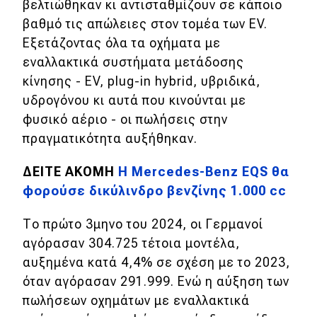
βελτιώθηκαν κι αντισταθμίζουν σε κάποιο
βαθμό τις απώλειες στον τομέα των EV.
Εξετάζοντας όλα τα οχήματα με
εναλλακτικά συστήματα μετάδοσης
κίνησης - EV, plug-in hybrid, υβριδικά,
υδρογόνου κι αυτά που κινούνται με
φυσικό αέριο - οι πωλήσεις στην
πραγματικότητα αυξήθηκαν.
ΔΕΙΤΕ ΑΚΟΜΗ
Η Mercedes-Benz EQS θα
φορούσε δικύλινδρο βενζίνης 1.000 cc
Το πρώτο 3μηνο του 2024, οι Γερμανοί
αγόρασαν 304.725 τέτοια μοντέλα,
αυξημένα κατά 4,4% σε σχέση με το 2023,
όταν αγόρασαν 291.999. Ενώ η αύξηση των
πωλήσεων οχημάτων με εναλλακτικά