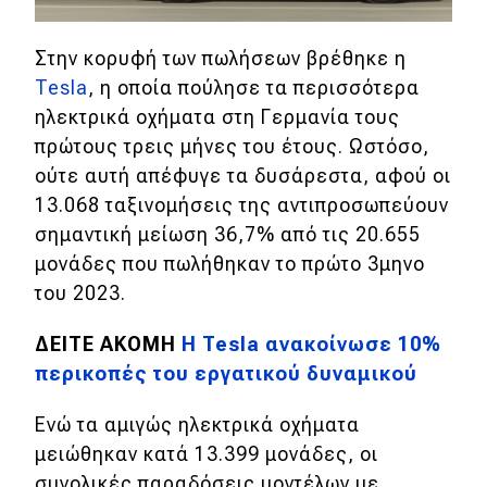
Στην κορυφή των πωλήσεων βρέθηκε η
Tesla
, η οποία πούλησε τα περισσότερα
ηλεκτρικά οχήματα στη Γερμανία τους
πρώτους τρεις μήνες του έτους. Ωστόσο,
ούτε αυτή απέφυγε τα δυσάρεστα, αφού οι
13.068 ταξινομήσεις της αντιπροσωπεύουν
σημαντική μείωση 36,7% από τις 20.655
μονάδες που πωλήθηκαν το πρώτο 3μηνο
του 2023.
ΔΕΙΤΕ ΑΚΟΜΗ
Η Tesla ανακοίνωσε 10%
περικοπές του εργατικού δυναμικού
Ενώ τα αμιγώς ηλεκτρικά οχήματα
μειώθηκαν κατά 13.399 μονάδες, οι
συνολικές παραδόσεις μοντέλων με