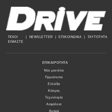
ΠΟΙΟΙ
|
NEWSLETTER
|
ΕΠΙΚΟΙΝΩΝΙΑ
|
TAYTOTHTA
ΕΙΜΑΣΤΕ
Footer Menu
ΕΠΙΚΑΙΡΌΤΗΤΑ
Νέα μοντέλα
Πρωτότυπα
Ελλάδα
Κόσμος
Τεχνολογία
Ασφάλεια
Αγορά