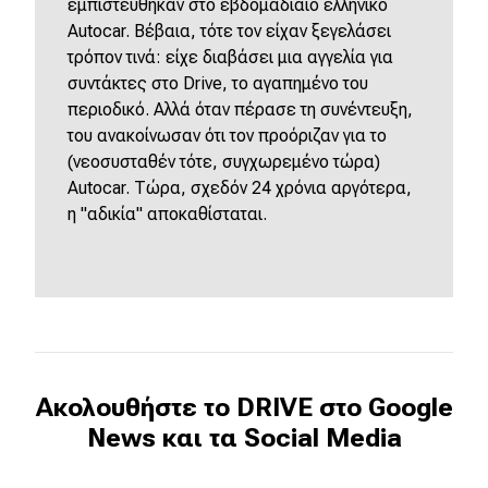
εμπιστεύθηκαν στο εβδομαδιαίο ελληνικό
Autocar. Βέβαια, τότε τον είχαν ξεγελάσει
τρόπον τινά: είχε διαβάσει μια αγγελία για
συντάκτες στο Drive, το αγαπημένο του
περιοδικό. Αλλά όταν πέρασε τη συνέντευξη,
του ανακοίνωσαν ότι τον προόριζαν για το
(νεοσυσταθέν τότε, συγχωρεμένο τώρα)
Autocar. Τώρα, σχεδόν 24 χρόνια αργότερα,
η "αδικία" αποκαθίσταται.
Ακολουθήστε το DRIVE στο Google
News και τα Social Media