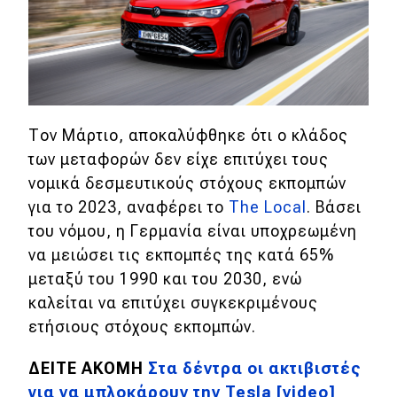
eDRIVE
DRIVE USED
Τον Μάρτιο, αποκαλύφθηκε ότι ο κλάδος
των μεταφορών δεν είχε επιτύχει τους
νομικά δεσμευτικούς στόχους εκπομπών
για το 2023, αναφέρει το
The Local
. Βάσει
του νόμου, η Γερμανία είναι υποχρεωμένη
να μειώσει τις εκπομπές της κατά 65%
μεταξύ του 1990 και του 2030, ενώ
καλείται να επιτύχει συγκεκριμένους
ετήσιους στόχους εκπομπών.
ΔΕΙΤΕ ΑΚΟΜΗ
Στα δέντρα οι ακτιβιστές
για να μπλοκάρουν την Tesla [video]