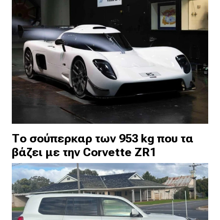
Το σούπερκαρ των 953 kg που τα
βάζει με την Corvette ZR1