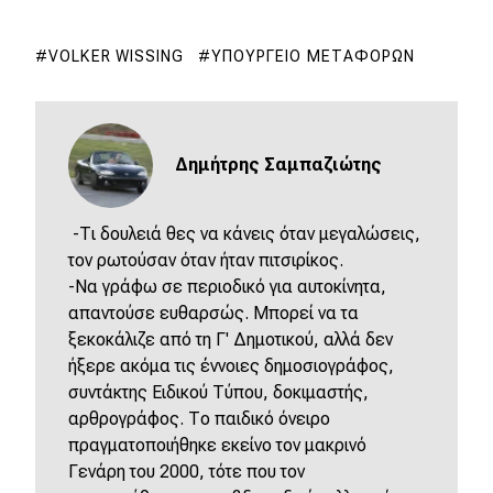
VOLKER WISSING
ΥΠΟΥΡΓΕΊΟ ΜΕΤΑΦΟΡΏΝ
Δημήτρης Σαμπαζιώτης
-Τι δουλειά θες να κάνεις όταν μεγαλώσεις,
τον ρωτούσαν όταν ήταν πιτσιρίκος.
-Να γράφω σε περιοδικό για αυτοκίνητα,
απαντούσε ευθαρσώς. Μπορεί να τα
ξεκοκάλιζε από τη Γ' Δημοτικού, αλλά δεν
ήξερε ακόμα τις έννοιες δημοσιογράφος,
συντάκτης Ειδικού Τύπου, δοκιμαστής,
αρθρογράφος. Το παιδικό όνειρο
πραγματοποιήθηκε εκείνο τον μακρινό
Γενάρη του 2000, τότε που τον