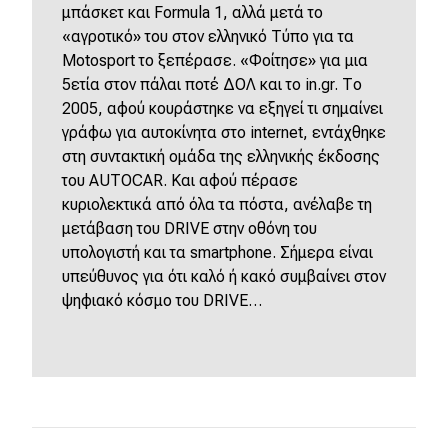
μπάσκετ και Formula 1, αλλά μετά το
«αγροτικό» του στον ελληνικό Τύπο για τα
Motosport το ξεπέρασε. «Φοίτησε» για μια
5ετία στον πάλαι ποτέ ΔΟΛ και το in.gr. Το
2005, αφού κουράστηκε να εξηγεί τι σημαίνει
γράφω για αυτοκίνητα στο internet, εντάχθηκε
στη συντακτική ομάδα της ελληνικής έκδοσης
του AUTOCAR. Και αφού πέρασε
κυριολεκτικά από όλα τα πόστα, ανέλαβε τη
μετάβαση του DRIVE στην οθόνη του
υπολογιστή και τα smartphone. Σήμερα είναι
υπεύθυνος για ότι καλό ή κακό συμβαίνει στον
ψηφιακό κόσμο του DRIVE…