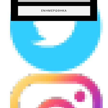
ΕΝΗΜΕΡΏΘΗΚΑ