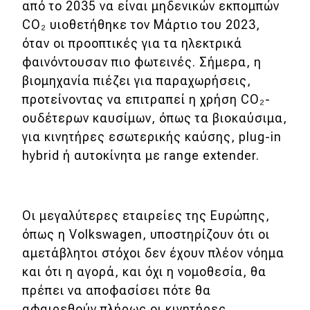
από το 2035 να είναι μηδενικών εκπομπών
CO₂ υιοθετήθηκε τον Μάρτιο του 2023,
όταν οι προοπτικές για τα ηλεκτρικά
φαινόντουσαν πιο φωτεινές. Σήμερα, η
βιομηχανία πιέζει για παραχωρήσεις,
προτείνοντας να επιτραπεί η χρήση CO₂-
ουδέτερων καυσίμων, όπως τα βιοκαύσιμα,
για κινητήρες εσωτερικής καύσης, plug-in
hybrid ή αυτοκίνητα με range extender.
Οι μεγαλύτερες εταιρείες της Ευρώπης,
όπως η Volkswagen, υποστηρίζουν ότι οι
αμετάβλητοι στόχοι δεν έχουν πλέον νόημα
και ότι η αγορά, και όχι η νομοθεσία, θα
πρέπει να αποφασίσει πότε θα
αφαιρεθούν πλήρως οι κινητήρες