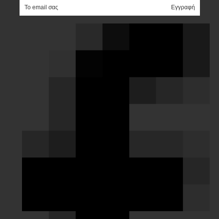
e-mail