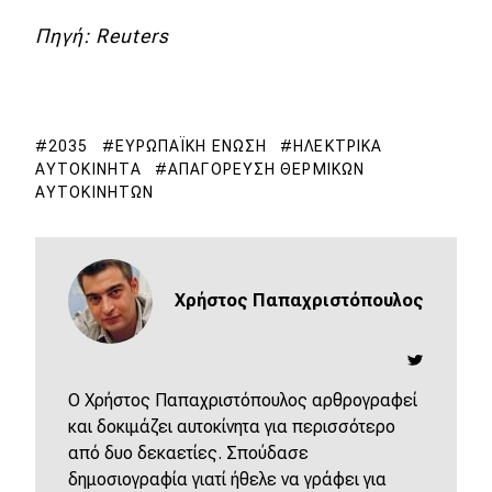
Πηγή: Reuters
2035
ΕΥΡΩΠΑΪΚΉ ΈΝΩΣΗ
ΗΛΕΚΤΡΙΚΆ
ΑΥΤΟΚΊΝΗΤΑ
ΑΠΑΓΌΡΕΥΣΗ ΘΕΡΜΙΚΏΝ
ΑΥΤΟΚΙΝΉΤΩΝ
Χρήστος Παπαχριστόπουλος
O Χρήστος Παπαχριστόπουλος αρθρογραφεί
και δοκιμάζει αυτοκίνητα για περισσότερο
από δυο δεκαετίες. Σπούδασε
δημοσιογραφία γιατί ήθελε να γράφει για