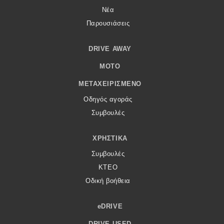
Νέα
Παρουσιάσεις
DRIVE AWAY
MOTO
ΜΕΤΑΧΕΙΡΙΣΜΈΝΟ
Οδηγός αγοράς
Συμβουλές
ΧΡΗΣΤΙΚΆ
Συμβουλές
ΚΤΕΟ
Οδική βοήθεια
eDRIVE
DRIVE USED