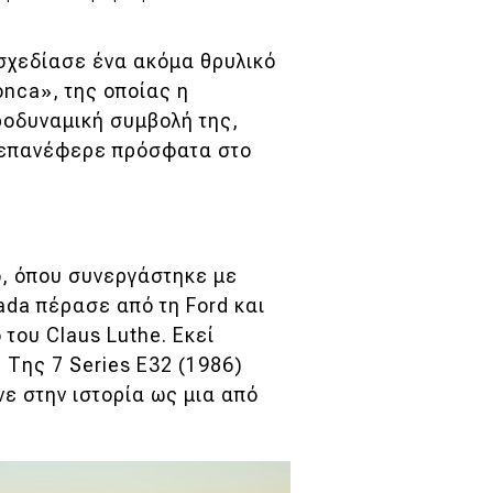
 σχεδίασε ένα ακόμα θρυλικό
nca», της οποίας η
ροδυναμική συμβολή της,
ν επανέφερε πρόσφατα στο
o, όπου συνεργάστηκε με
ada πέρασε από τη Ford και
 του Claus Luthe. Εκεί
Tης 7 Series E32 (1986)
νε στην ιστορία ως μια από