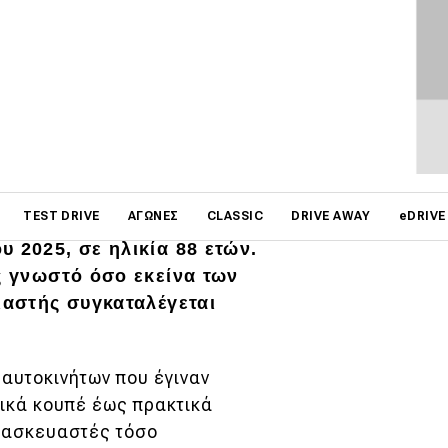
on
TEST DRIVE
ΑΓΏΝΕΣ
CLASSIC
DRIVE AWAY
eDRIVE
 2025, σε ηλικία 88 ετών.
ς γνωστό όσο εκείνα των
ιαστής συγκαταλέγεται
αυτοκινήτων που έγιναν
τικά κουπέ έως πρακτικά
ατασκευαστές τόσο