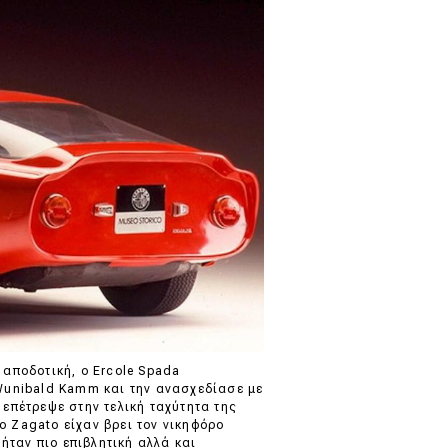
ο αποδοτική, ο Ercole Spada
Wunibald Kamm και την ανασχεδίασε με
επέτρεψε στην τελική ταχύτητα της
 ο Zagato είχαν βρει τον νικηφόρο
2 ήταν πιο επιβλητική αλλά και