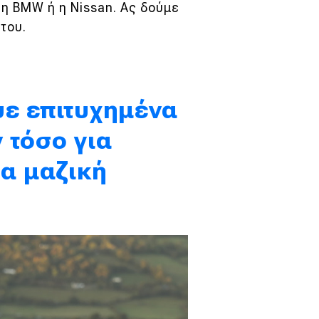
 η BMW ή η Nissan. Ας δούμε
 του.
ψε επιτυχημένα
 τόσο για
ια μαζική