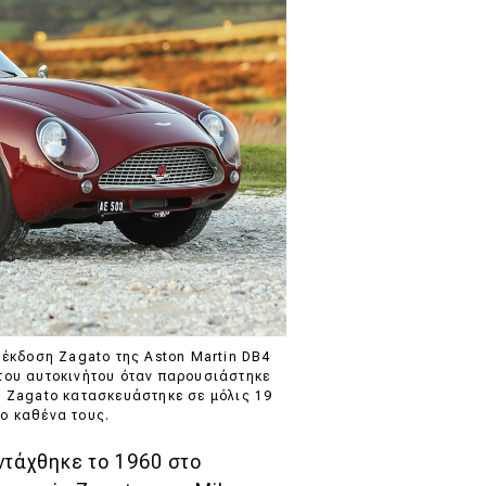
 έκδοση Zagato της Aston Martin DB4
 του αυτοκινήτου όταν παρουσιάστηκε
T Zagato κατασκευάστηκε σε μόλις 19
ο καθένα τους.
ντάχθηκε το 1960 στο