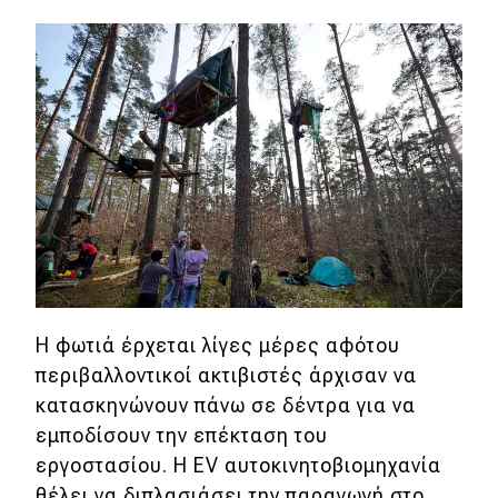
eDRIVE
DRIVE USED
Η φωτιά έρχεται λίγες μέρες αφότου
περιβαλλοντικοί ακτιβιστές άρχισαν να
κατασκηνώνουν πάνω σε δέντρα για να
εμποδίσουν την επέκταση του
εργοστασίου.
Η EV αυτοκινητοβιομηχανία
θέλει να διπλασιάσει την παραγωγή στο