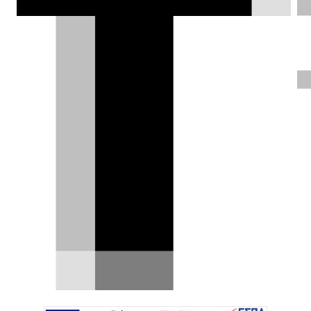
Δημήτρης Σαμπαζιώτης |
06.03.2024