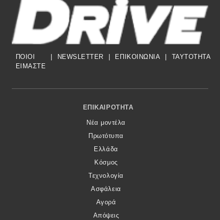
ΠΟΙΟΙ
|
NEWSLETTER
|
ΕΠΙΚΟΙΝΩΝΙΑ
|
TAYTOTHTA
ΕΙΜΑΣΤΕ
Footer Menu
ΕΠΙΚΑΙΡΌΤΗΤΑ
Νέα μοντέλα
Πρωτότυπα
Ελλάδα
Κόσμος
Τεχνολογία
Ασφάλεια
Αγορά
Απόψεις