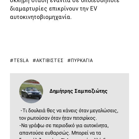
σκληρή στάση ενάντια σε οποιεσδήποτε
διαμαρτυρίες επικρίνουν την EV
αυτοκινητοβιομηχανία.
TESLA
ΑΚΤΙΒΙΣΤΈΣ
ΠΥΡΚΑΓΙΆ
Δημήτρης Σαμπαζιώτης
-Τι δουλειά θες να κάνεις όταν μεγαλώσεις,
τον ρωτούσαν όταν ήταν πιτσιρίκος.
-Να γράφω σε περιοδικό για αυτοκίνητα,
απαντούσε ευθαρσώς. Μπορεί να τα