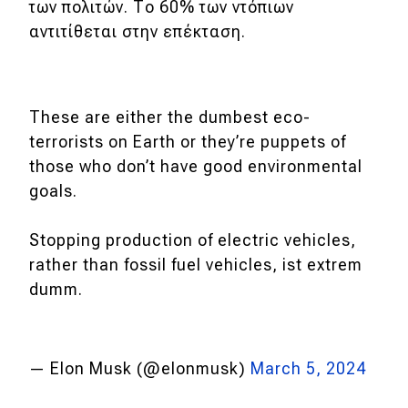
των πολιτών. Το 60% των ντόπιων
αντιτίθεται στην επέκταση.
These are either the dumbest eco-
terrorists on Earth or they’re puppets of
those who don’t have good environmental
goals.
Stopping production of electric vehicles,
rather than fossil fuel vehicles, ist extrem
dumm.
— Elon Musk (@elonmusk)
March 5, 2024