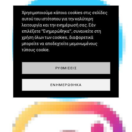
Χρησιμοποιούμε κάποια cookies στις σελίδες
αυτού του ιστότοπου για την καλύτερη
λειτουργία και την ενημέρωσή σας. Εάν
επιλέξετε "Ενημερώθηκα", συναινείτε στη
χρήση όλων των cookies, διαφορετικά
μπορείτε να αποδεχτείτε μεμονωμένους
τύπους cookie.
ΡΥΘΜΊΣΕΙΣ
ΕΝΗΜΕΡΏΘΗΚΑ