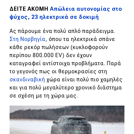
eDRIVE
ΔΕΙΤΕ ΑΚΟΜΗ
Απώλεια αυτονομίας στο
DRIVE USED
ψύχος, 23 ηλεκτρικά σε δοκιμή
Ας πάρουμε ένα πολύ απλό παράδειγμα.
Στη Νορβηγία
, όπου τα ηλεκτρικά σπάνε
κάθε ρεκόρ πωλήσεων (κυκλοφορούν
περίπου 800.000 EV) δεν έχουν
καταγραφεί αντίστοιχα προβλήματα. Παρά
το γεγονός πως οι θερμοκρασίες στη
σκανδιναβική
χώρα είναι πολύ πιο χαμηλές
και για πολύ μεγαλύτερο χρονικό διάστημα
σε σχέση με τη χώρα μας.