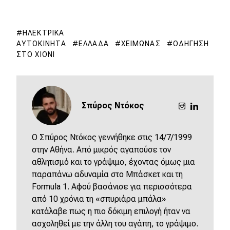
ΗΛΕΚΤΡΙΚΆ
ΑΥΤΟΚΊΝΗΤΑ
ΕΛΛΆΔΑ
ΧΕΙΜΏΝΑΣ
ΟΔΉΓΗΣΗ
ΣΤΟ ΧΙΌΝΙ
Σπύρος Ντόκος
O Σπύρος Ντόκος γεννήθηκε στις 14/7/1999
στην Αθήνα. Από μικρός αγαπούσε τον
αθλητισμό και το γράψιμο, έχοντας όμως μια
παραπάνω αδυναμία στο Μπάσκετ και τη
Formula 1. Αφού βασάνισε για περισσότερα
από 10 χρόνια τη «σπυριάρα μπάλα»
κατάλαβε πως η πιο δόκιμη επιλογή ήταν να
ασχοληθεί με την άλλη του αγάπη, το γράψιμο.