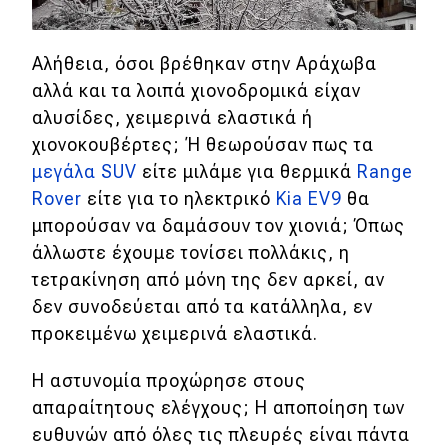
Αλήθεια, όσοι βρέθηκαν στην Αράχωβα
αλλά και τα λοιπά χιονοδρομικά είχαν
αλυσίδες, χειμερινά ελαστικά ή
χιονοκουβέρτες; Ή θεωρούσαν πως τα
μεγάλα SUV
είτε μιλάμε για θερμικά
Range
Rover
είτε για το ηλεκτρικό
Kia EV9
θα
μπορούσαν να δαμάσουν τον χιονιά; Όπως
άλλωστε έχουμε τονίσει πολλάκις, η
τετρακίνηση από μόνη της δεν αρκεί, αν
δεν συνοδεύεται από τα κατάλληλα, εν
προκειμένω χειμερινά ελαστικά.
Η αστυνομία προχώρησε στους
απαραίτητους ελέγχους; Η αποποίηση των
ευθυνών από όλες τις πλευρές είναι πάντα