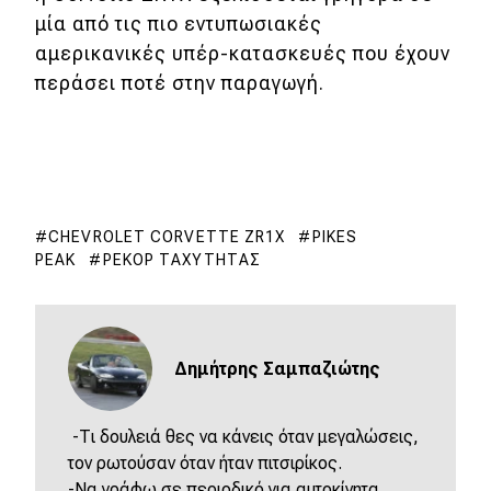
μία από τις πιο εντυπωσιακές
αμερικανικές υπέρ-κατασκευές που έχουν
περάσει ποτέ στην παραγωγή.
CHEVROLET CORVETTE ZR1X
PIKES
PEAK
ΡΕΚΌΡ ΤΑΧΎΤΗΤΑΣ
Δημήτρης Σαμπαζιώτης
-Τι δουλειά θες να κάνεις όταν μεγαλώσεις,
τον ρωτούσαν όταν ήταν πιτσιρίκος.
-Να γράφω σε περιοδικό για αυτοκίνητα,