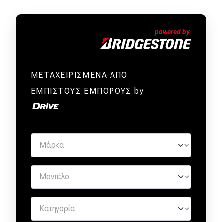
ΜΕΤΑΧΕΙΡΙΣΜΕΝΑ ΑΠΟ
ΕΜΠΙΣΤΟΥΣ ΕΜΠΟΡΟΥΣ by