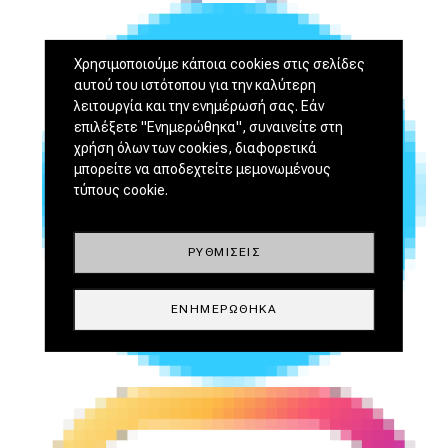
Χρησιμοποιούμε κάποια cookies στις σελίδες
αυτού του ιστότοπου για την καλύτερη
λειτουργία και την ενημέρωσή σας. Εάν
επιλέξετε "Ενημερώθηκα", συναινείτε στη
χρήση όλων των cookies, διαφορετικά
μπορείτε να αποδεχτείτε μεμονωμένους
τύπους cookie.
ΡΥΘΜΊΣΕΙΣ
ΕΝΗΜΕΡΏΘΗΚΑ