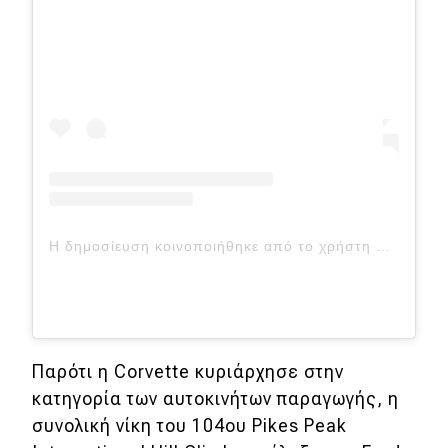
Η δημοσίευση κοινοποιήθηκε από το χρήστη RACER Network (@racer_network)
Παρότι η Corvette κυριάρχησε στην
κατηγορία των αυτοκινήτων παραγωγής, η
συνολική νίκη του 104ου Pikes Peak