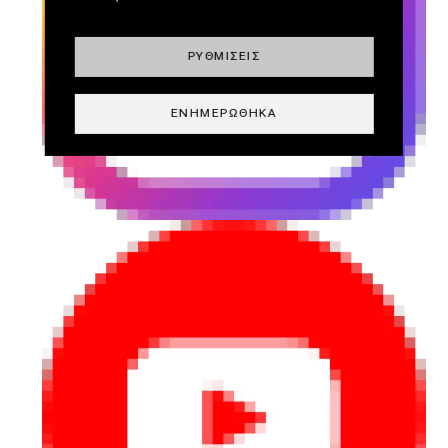
ΡΥΘΜΊΣΕΙΣ
ΕΝΗΜΕΡΏΘΗΚΑ