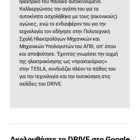
ηλεκτρικό του παιδικό αυτοκινούμενο.
Καλλιεργώντας την αγάπη του για τα
αυτοκίνητα ασχολήθηκε με τους (εικονικούς)
αγώνες, ενώ το ενδιαφέρον του για την
τεχνολογία τον οδήγησε στην Πολυτεχνική
Σχολή Ηλεκτρολόγων Μηχανικών και
Μηχανικών Υπολογιστών του ΑΠΘ, απ' όπου
και αποφοίτησε. Έχοντας γνωρίσει την αιχμή
της ηλεκτροκίνησης ως «πρακτικάριος»
στην
TESLA
, συνδυάζει πλέον το πάθος του
για την τεχνολογία και την αυτοκίνηση στις
σελίδες του
DRIVE
.
Ακολουθήστε το DRIVE στο Google