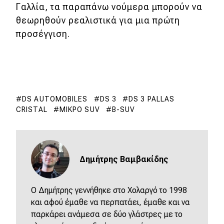
Γαλλία, τα παραπάνω νούμερα μπορούν να
θεωρηθούν ρεαλιστικά για μια πρώτη
προσέγγιση.
DS AUTOMOBILES
DS 3
DS 3 PALLAS
CRISTAL
ΜΙΚΡΌ SUV
B-SUV
Δημήτρης Βαμβακίδης
Ο Δημήτρης γεννήθηκε στο Χολαργό το 1998
και αφού έμαθε να περπατάει, έμαθε και να
παρκάρει ανάμεσα σε δύο γλάστρες με το