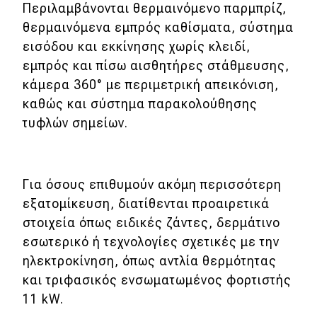
eDRIVE
Περιλαμβάνονται θερμαινόμενο παρμπρίζ,
θερμαινόμενα εμπρός καθίσματα, σύστημα
DRIVE USED
εισόδου και εκκίνησης χωρίς κλειδί,
εμπρός και πίσω αισθητήρες στάθμευσης,
κάμερα 360° με περιμετρική απεικόνιση,
καθώς και σύστημα παρακολούθησης
τυφλών σημείων.
Για όσους επιθυμούν ακόμη περισσότερη
εξατομίκευση, διατίθενται προαιρετικά
στοιχεία όπως ειδικές ζάντες, δερμάτινο
εσωτερικό ή τεχνολογίες σχετικές με την
ηλεκτροκίνηση, όπως αντλία θερμότητας
και τριφασικός ενσωματωμένος φορτιστής
11 kW.