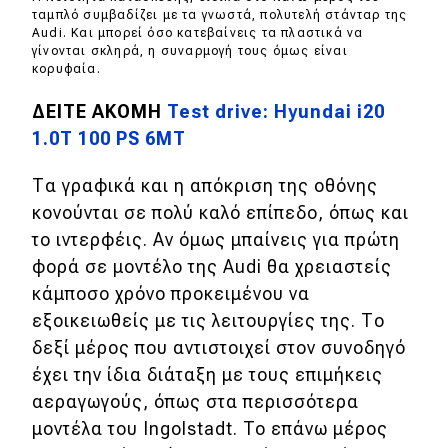
ταμπλό συμβαδίζει με τα γνωστά, πολυτελή στάνταρ της
Audi. Και μπορεί όσο κατεβαίνεις τα πλαστικά να
γίνονται σκληρά, η συναρμογή τους όμως είναι
κορυφαία.
ΔΕΙΤΕ ΑΚΟΜΗ
Test drive: Hyundai i20
1.0T 100 PS 6MT
Τα γραφικά και η απόκριση της οθόνης
κονούνται σε πολύ καλό επίπεδο, όπως και
το ιντερφέις. Αν όμως μπαίνεις για πρώτη
φορά σε μοντέλο της Audi θα χρειαστείς
κάμποσο χρόνο προκειμένου να
εξοικειωθείς με τις λειτουργίες της. Το
δεξί μέρος που αντιστοιχεί στον συνοδηγό
έχει την ίδια διάταξη με τους επιμήκεις
αεραγωγούς, όπως στα περισσότερα
μοντέλα του Ingolstadt. To επάνω μέρος