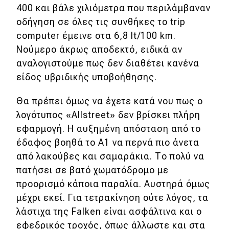
400 και βάλε χιλιόμετρα που περιλάμβαναν
οδήγηση σε όλες τις συνθήκες το trip
computer έμεινε στα 6,8 lt/100 km.
Νούμερο άκρως αποδεκτό, ειδικά αν
αναλογιστούμε πως δεν διαθέτει κανένα
είδος υβριδικής υποβοήθησης.
Θα πρέπει όμως να έχετε κατά νου πως ο
λογότυπος «Allstreet» δεν βρίσκει πλήρη
εφαρμογή. Η αυξημένη απόσταση από το
έδαφος βοηθά το A1 να περνά πιο άνετα
από λακούβες και σαμαράκια. Το πολύ να
πατήσει σε βατό χωματόδρομο με
προορισμό κάποια παραλία. Αυστηρά όμως
μέχρι εκεί. Για τετρακίνηση ούτε λόγος, τα
λάστιχα της Falken είναι ασφάλτινα και ο
εφεδρικός τροχός, όπως άλλωστε και στα