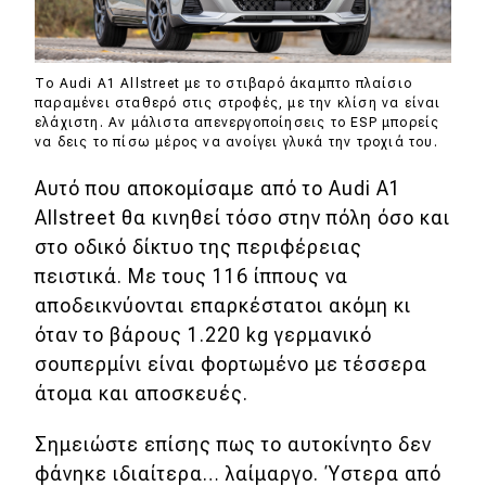
Το Audi A1 Allstreet με το στιβαρό άκαμπτο πλαίσιο
παραμένει σταθερό στις στροφές, με την κλίση να είναι
ελάχιστη. Αν μάλιστα απενεργοποίησεις το ESP μπορείς
να δεις το πίσω μέρος να ανοίγει γλυκά την τροχιά του.
Αυτό που αποκομίσαμε από το Audi A1
Allstreet θα κινηθεί τόσο στην πόλη όσο και
στο οδικό δίκτυο της περιφέρειας
πειστικά. Με τους 116 ίππους να
αποδεικνύονται επαρκέστατοι ακόμη κι
όταν το βάρους 1.220 kg γερμανικό
σουπερμίνι είναι φορτωμένο με τέσσερα
άτομα και αποσκευές.
Σημειώστε επίσης πως το αυτοκίνητο δεν
φάνηκε ιδιαίτερα… λαίμαργο. Ύστερα από