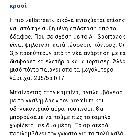
κρασί
H πιο «allstreet» εικόνα ενισχύεται επίσης
και από την αυξημένη απόσταση από το
έδαφος. Που σε σχέση με το A1 Sportback
είναι ψηλότερη κατά τέσσερις πόντους. Οι
3,5 προκύπτουν από τη νέα ανάρτηση με τα
διαφορετικά ελατήρια και αμορτισέρ. Άλλο
μισό πόντο παίρνει από τα μεγαλύτερα
λάστιχα, 205/55 R17.
Μπαίνοντας στην καμπίνα, αντιλαμβάνεσαι
με το «καλημέρα» τον premium και
οδηγοκεντρικό αέρα που πνέει. Θα
μπορούσαμε να πούμε πως το ταμπλό
χωρίζεται σε δύο μέρη. Το αριστερό
περιλαμβάνει τον γνωστό για τα πολύ καλά