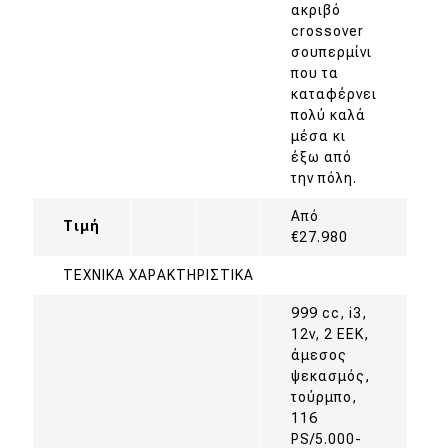
ακριβό
crossover
σουπερμίνι
που τα
καταφέρνει
πολύ καλά
μέσα κι
έξω από
την πόλη.
Από
Τιμή
€27.980
ΤΕΧΝΙΚΑ ΧΑΡΑΚΤΗΡΙΣΤΙΚΑ
999 cc, i3,
12v, 2 ΕΕΚ,
άμεσος
ψεκασμός,
τούρμπο,
116
PS/5.000-