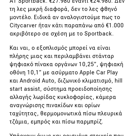
A1 Sportback. €27.980 έναντι €24.980. Δεν
τη λες μικρή διαφορά, δεν το λες φθηνό
μοντέλο. Ειδικά αν αναλογιστούμε πως το
Citycarver ήταν κάτι παραπάνω από €1.000
ακριβότερο σε σχέση με το Sportback.
Και ναι, ο εξοπλισμός μπορεί να είναι
πλήρης μιας και περιλαμβάνει στάνταρ
ψηφιακό πίνακα οργάνων 10,25”, ψηφιακή
οθόνη 10,1” με ασύρματο Apple Car Play
και Android Auto, διζωνικό κλιματισμό, hill
start assist, σύστημα προειδοποίησης
αλλαγής λωρίδας κυκλοφορίας, κάμερα
αναγνώρισης πινακίδων και ορίων
ταχύτητας, θερμομονωτικά πίσω πλευρικά
τζάμια, εμπρός και πίσω παρμπρίζ.
Υπάρχουν όμως και ορισμένα στοιχεία που