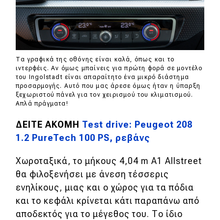
Τα γραφικά της οθόνης είναι καλά, όπως και το
ιντερφέις. Αν όμως μπαίνεις για πρώτη φορά σε μοντέλο
του Ingolstadt είναι απαραίτητο ένα μικρό διάστημα
προσαρμογής. Αυτό που μας άρεσε όμως ήταν η ύπαρξη
ξεχωριστού πάνελ για τον χειρισμού του κλιματισμού.
Απλά πράγματα!
ΔΕΙΤΕ ΑΚΟΜΗ
Test drive: Peugeot 208
1.2 PureTech 100 PS, ρεβάνς
Χωροταξικά, το μήκους 4,04 m A1 Allstreet
θα φιλοξενήσει με άνεση τέσσερις
ενηλίκους, μιας και ο χώρος για τα πόδια
και το κεφάλι κρίνεται κάτι παραπάνω από
αποδεκτός για το μέγεθος του. Το ίδιο