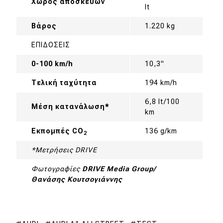
Χώρος αποσκευών
lt
Βάρος
1.220 kg
ΕΠΙΔΟΣΕΙΣ
0-100 km/h
10,3"
Τελική ταχύτητα
194 km/h
6,8 lt/100
Μέση κατανάλωση*
km
Εκπομπές CO
136 g/km
2
*Μετρήσεις DRIVE
Φωτογραφίες
DRIVE Media Group/
Θανάσης Κουτσογιάννης