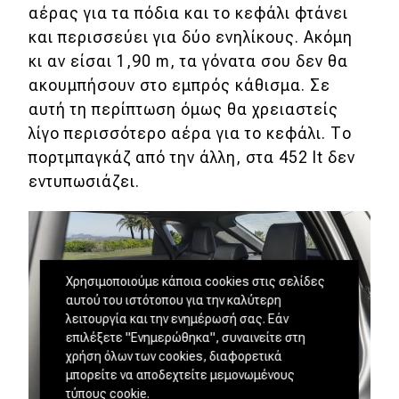
αέρας για τα πόδια και το κεφάλι φτάνει
και περισσεύει για δύο ενηλίκους. Ακόμη
κι αν είσαι 1,90 m, τα γόνατα σου δεν θα
ακουμπήσουν στο εμπρός κάθισμα. Σε
αυτή τη περίπτωση όμως θα χρειαστείς
λίγο περισσότερο αέρα για το κεφάλι. Το
πορτμπαγκάζ από την άλλη, στα 452 lt δεν
εντυπωσιάζει.
Χρησιμοποιούμε κάποια cookies στις σελίδες
αυτού του ιστότοπου για την καλύτερη
λειτουργία και την ενημέρωσή σας. Εάν
επιλέξετε "Ενημερώθηκα", συναινείτε στη
χρήση όλων των cookies, διαφορετικά
μπορείτε να αποδεχτείτε μεμονωμένους
τύπους cookie.