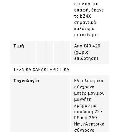
στην πρώτη
επαφή, έκανε
το bZ4X
σημαντικά
καλύτερα
αυτοκίνητο.
Τιμή
Από €40.420
(χωρίς
επιδότηση)
ΤΕΧΝΙΚΑ ΧΑΡΑΚΤΗΡΙΣΤΙΚΑ
Τεχνολογία
EV, ηλεκτρικό
σύγχρονο
μοτέρ μόνιμου
μαγνήτη
εμπρός με
απόδοση 227
PS και 269
Nm, ηλεκτρικό
σύγχρονο