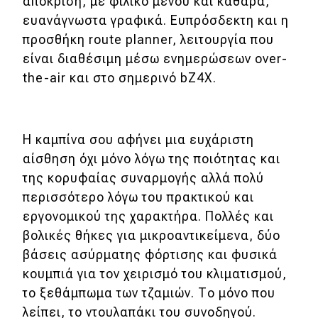
απόκριση, με φιλικό μενού και καθαρά,
ευανάγνωστα γραφικά. Ευπρόσδεκτη και η
προσθήκη route planner, λειτουργία που
είναι διαθέσιμη μέσω ενημερώσεων over-
the-air και στο σημερινό bZ4X.
Η καμπίνα σου αφήνει μια ευχάριστη
αίσθηση όχι μόνο λόγω της ποιότητας και
της κορυφαίας συναρμογής αλλά πολύ
περισσότερο λόγω του πρακτικού και
εργονομικού της χαρακτήρα. Πολλές και
βολικές θήκες για μικροαντικείμενα, δύο
βάσεις ασύρματης φόρτισης και φυσικά
κουμπιά για τον χειρισμό του κλιματισμού,
το ξεθάμπωμα των τζαμιών. Το μόνο που
λείπει, το ντουλαπάκι του συνοδηγού.