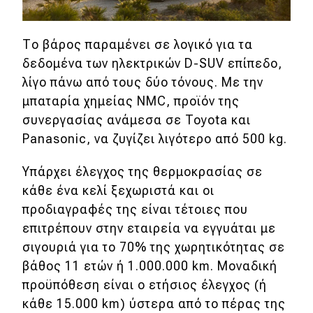
Το βάρος παραμένει σε λογικό για τα
δεδομένα των ηλεκτρικών D-SUV επίπεδο,
λίγο πάνω από τους δύο τόνους. Με την
μπαταρία χημείας NMC, προϊόν της
συνεργασίας ανάμεσα σε Toyota και
Panasonic, να ζυγίζει λιγότερο από 500 kg.
Υπάρχει έλεγχος της θερμοκρασίας σε
κάθε ένα κελί ξεχωριστά και οι
προδιαγραφές της είναι τέτοιες που
επιτρέπουν στην εταιρεία να εγγυάται με
σιγουριά για το 70% της χωρητικότητας σε
βάθος 11 ετών ή 1.000.000 km. Μοναδική
προϋπόθεση είναι ο ετήσιος έλεγχος (ή
κάθε 15.000 km) ύστερα από το πέρας της