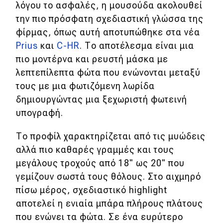
λόγου το ασφαλές, η μουσούδα ακολουθεί
την πιο πρόσφατη σχεδιαστική γλώσσα της
φίρμας, όπως αυτή αποτυπώθηκε στα νέα
Prius
και
C-HR
. Το αποτέλεσμα είναι μια
πιο μοντέρνα και ρευστή μάσκα με
λεπτεπίλεπτα φώτα που ενώνονται μεταξύ
τους με μια φωτιζόμενη λωρίδα
δημιουργώντας μια ξεχωριστή φωτεινή
υπογραφή.
Το προφίλ χαρακτηρίζεται από τις μυώδεις
αλλά πιο καθαρές γραμμές και τους
μεγάλους τροχούς από 18" ως 20" που
γεμίζουν σωστά τους θόλους. Στο αιχμηρό
πίσω μέρος, σχεδιαστικό highlight
αποτελεί η ενιαία μπάρα πλήρους πλάτους
που ενώνει τα φώτα. Σε ένα ευρύτερο