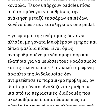
κονσόλα. Πλέον υπάρχουν paddles πίσω
από το τιμόνι για να ρυθμίσεις την
ανάκτηση μεταξύ τεσσάρων επιπέδων.
Κανένα όμως δεν καταλήγει σε one pedal.
Η γεωμετρία της ανάρτησης δεν έχει
αλλάξει με γόνατα Μακφέρσον εμπρός και
δίπλα ψαλίδια πίσω. Είναι όμως
αναρρυθμισμένη με νέα αμορτισέρ και
ελατήρια για να μειώσει τους κραδασμούς
και τις ταλαντώσεις. Στην καλά στρωμένη
άσφαλτο της Ανδαλουσίας δεν
αντιμετώπισε το παραμικρό πρόβλημα, ον
ιδιαίτερα άνετο. Ανεβάζοντας ρυθμό σε
μια από τις περιαστικές διαδρομές που
ακολουθήσαμε διαπιστώσαμε πως το
σύνολο λειτουργεί με μεγαλύτερη συνοχή