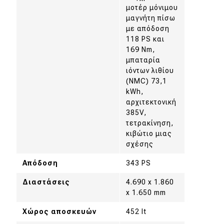
μοτέρ μόνιμου
μαγνήτη πίσω
με απόδοση
118 PS και
169 Nm,
μπαταρία
ιόντων λιθίου
(NMC) 73,1
kWh,
αρχιτεκτονική
385V,
τετρακίνηση,
κιβώτιο μιας
σχέσης
Απόδοση
343 PS
Διαστάσεις
4.690 x 1.860
x 1.650 mm
Χώρος αποσκευών
452 lt