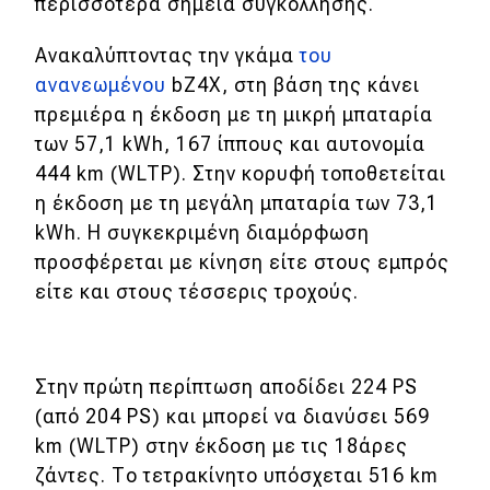
eDRIVE
περισσότερα σημεία συγκόλλησης.
Ανακαλύπτοντας την γκάμα
του
DRIVE USED
ανανεωμένου
bZ4X, στη βάση της κάνει
πρεμιέρα η έκδοση με τη μικρή μπαταρία
των 57,1 kWh, 167 ίππους και αυτονομία
444 km (WLTP). Στην κορυφή τοποθετείται
η έκδοση με τη μεγάλη μπαταρία των 73,1
kWh. Η συγκεκριμένη διαμόρφωση
προσφέρεται με κίνηση είτε στους εμπρός
είτε και στους τέσσερις τροχούς.
Στην πρώτη περίπτωση αποδίδει 224 PS
(από 204 PS) και μπορεί να διανύσει 569
km (WLTP) στην έκδοση με τις 18άρες
ζάντες. Το τετρακίνητο υπόσχεται 516 km