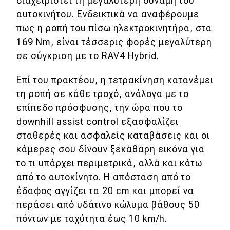
διαχειριστεί τη μεγαλύτερη δύναμη του
αυτοκινήτου. Ενδεικτικά να αναφέρουμε
πως η ροπή του πίσω ηλεκτροκινητήρα, στα
169 Nm, είναι τέσσερις φορές μεγαλύτερη
σε σύγκριση με το RAV4 Hybrid.
Επί του πρακτέου, η τετρακίνηση κατανέμει
τη ροπή σε κάθε τροχό, ανάλογα με το
επίπεδο πρόσφυσης, την ώρα που το
downhill assist control εξασφαλίζει
σταθερές και ασφαλείς καταβάσεις και οι
κάμερες σου δίνουν ξεκάθαρη εικόνα για
το τι υπάρχει περιμετρικά, αλλά και κάτω
από το αυτοκίνητο. Η απόσταση από το
έδαφος αγγίζει τα 20 cm και μπορεί να
περάσει από υδάτινο κώλυμα βάθους 50
πόντων με ταχύτητα έως 10 km/h.