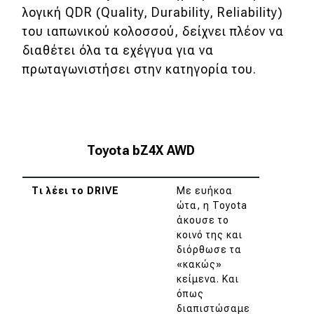
λογική QDR (Quality, Durability, Reliability)
του ιαπωνικού κολοσσού, δείχνει πλέον να
διαθέτει όλα τα εχέγγυα για να
πρωταγωνιστήσει στην κατηγορία του.
Toyota bZ4X AWD
Τι λέει το DRIVE
Με ευήκοα
ώτα, η Toyota
άκουσε το
κοινό της και
διόρθωσε τα
«κακώς»
κείμενα. Και
όπως
διαπιστώσαμε