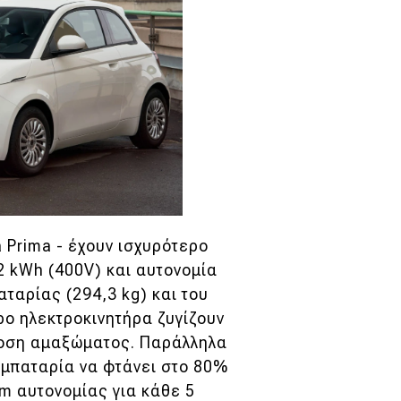
a Prima - έχουν ισχυρότερο
2 kWh (400V) και αυτονομία
ταρίας (294,3 kg) και του
ρο ηλεκτροκινητήρα ζυγίζουν
κδοση αμαξώματος. Παράλληλα
 μπαταρία να φτάνει στο 80%
km αυτονομίας για κάθε 5