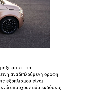
αμαξώματα - το
τινη αναδιπλούμενη οροφή
εις εξοπλισμού είναι
 - ενώ υπάρχουν δύο εκδόσεις