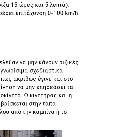
ίζα 15 ώρες και 5 λεπτά).
φέρει επιτάχυνση 0-100 km/h
πέλεξαν να μην κάνουν ριζικές
αγνωρίσιμα σχεδιαστικά
Όπως ακριβώς έγινε και στο
κίνηση να μην επηρεάσει τα
οκίνητα. Ο κινητήρας και η
βρίσκεται στην τάπα
λου από την καμπίνα ή το