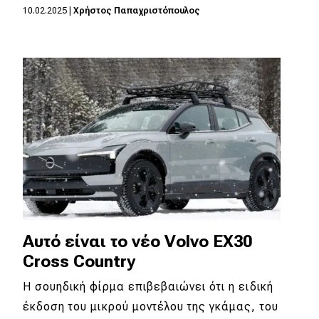
10.02.2025
|
Χρήστος Παπαχριστόπουλος
MOTO
Μεταχειρισμένο
Οδηγός αγοράς
Συμβουλές
Χρηστικά
Συμβουλές
Αυτό είναι το νέο Volvo EX30
ΚΤΕΟ
Cross Country
Οδική βοήθεια
Η σουηδική φίρμα επιβεβαιώνει ότι η ειδική
έκδοση του μικρού μοντέλου της γκάμας, του