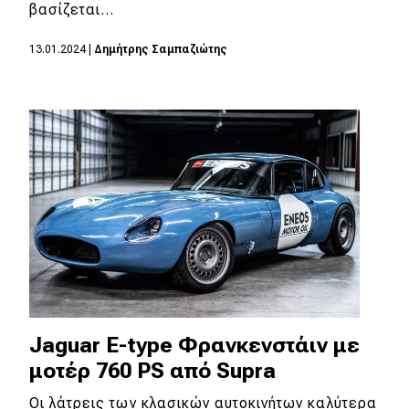
eDRIVE
βασίζεται…
DRIVE USED
13.01.2024
|
Δημήτρης Σαμπαζιώτης
Jaguar E-type Φρανκενστάιν με
μοτέρ 760 PS από Supra
Οι λάτρεις των κλασικών αυτοκινήτων καλύτερα