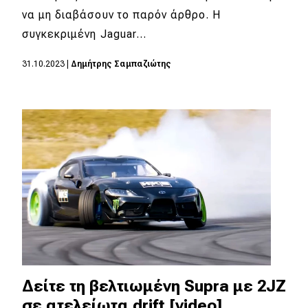
να μη διαβάσουν το παρόν άρθρο. Η
συγκεκριμένη Jaguar…
31.10.2023
|
Δημήτρης Σαμπαζιώτης
Δείτε τη βελτιωμένη Supra με 2JZ
σε ατελείωτα drift [video]