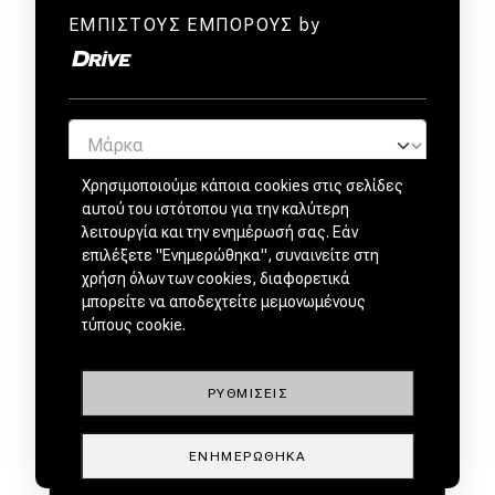
ΕΜΠΙΣΤΟΥΣ ΕΜΠΟΡΟΥΣ by
Χρησιμοποιούμε κάποια cookies στις σελίδες
αυτού του ιστότοπου για την καλύτερη
λειτουργία και την ενημέρωσή σας. Εάν
επιλέξετε "Ενημερώθηκα", συναινείτε στη
χρήση όλων των cookies, διαφορετικά
μπορείτε να αποδεχτείτε μεμονωμένους
τύπους cookie.
ΡΥΘΜΊΣΕΙΣ
ΕΝΗΜΕΡΏΘΗΚΑ