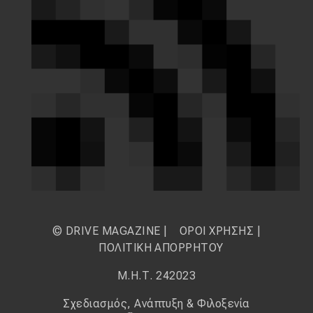
© DRIVE MAGAZINE |
ΟΡΟΙ ΧΡΗΣΗΣ
|
ΠΟΛΙΤΙΚΗ ΑΠΟΡΡΗΤΟΥ
Μ.Η.Τ. 242023
Σχεδιασμός, Ανάπτυξη & Φιλοξενία