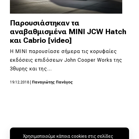
Παρουσιάστηκαν τα
αναβαθμισμένα MINI JCW Hatch
και Cabrio [video]
Η MINI παρουσίασε σήμερα τις κορυφαίες
εκδόσεις επιδόσεων John Cooper Works της
3θυρης και της…
19.12.2018
|
Παναγιώτης Πανάγος
Χρησιμοποιούμε κάποια cookies στις σελίδες