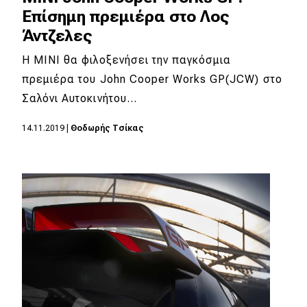
Επίσημη πρεμιέρα στο Λος
Άντζελες
H MINI θα φιλοξενήσει την παγκόσμια
πρεμιέρα του John Cooper Works GP(JCW) στο
Σαλόνι Αυτοκινήτου…
14.11.2019
|
Θοδωρής Τσίκας