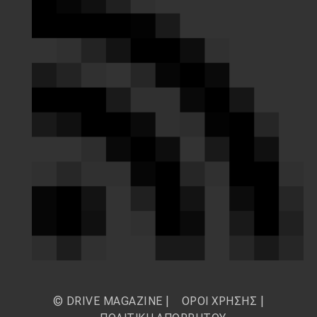
© DRIVE MAGAZINE |
ΟΡΟΙ ΧΡΗΣΗΣ
|