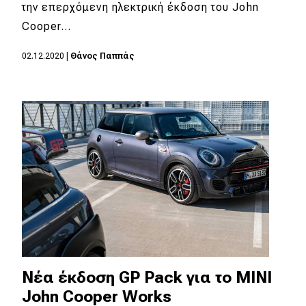
eDRIVE
την επερχόμενη ηλεκτρική έκδοση του John
Cooper…
DRIVE USED
02.12.2020
|
Θάνος Παππάς
Νέα έκδοση GP Pack για το MINI
John Cooper Works