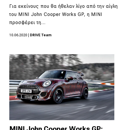
Για εκείνους που θα ήθελαν λίγο από την αίγλη
του MINI John Cooper Works GP, η MINI
προσφέρει τη…
10.06.2020
|
DRIVE Team
MINI John Cooper Works GP: