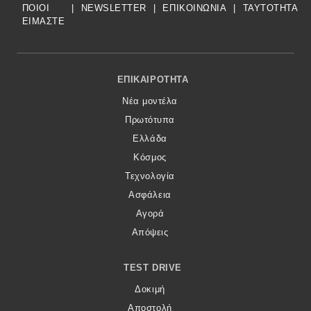
ΠΟΙΟΙ
|
NEWSLETTER
|
ΕΠΙΚΟΙΝΩΝΙΑ
|
TAYTOTHTA
ΕΙΜΑΣΤΕ
Footer Menu
ΕΠΙΚΑΙΡΌΤΗΤΑ
Νέα μοντέλα
Πρωτότυπα
Ελλάδα
Κόσμος
Τεχνολογία
Ασφάλεια
Αγορά
Απόψεις
TEST DRIVE
Δοκιμή
Αποστολή