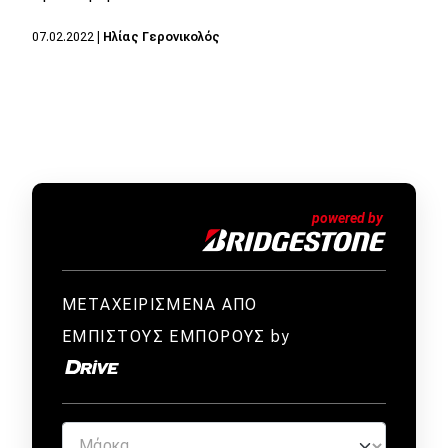
07.02.2022
|
Ηλίας Γερονικολός
ΜΕΤΑΧΕΙΡΙΣΜΕΝΑ ΑΠΟ
ΕΜΠΙΣΤΟΥΣ ΕΜΠΟΡΟΥΣ by