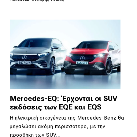
eDRIVE
DRIVE USED
Mercedes-EQ: Έρχονται οι SUV
εκδόσεις των EQE και EQS
Η ηλεκτρική οικογένεια της Mercedes-Benz θα
μεγαλώσει ακόμη περισσότερο, με την
προσθήκη των SUV…