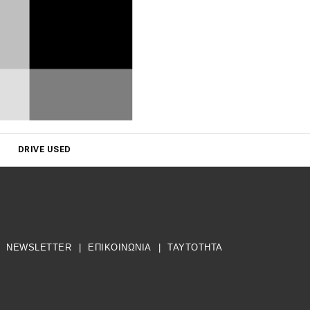
DRIVE USED
NEWSLETTER
|
ΕΠΙΚΟΙΝΩΝΙΑ
|
TAYTOTHTA