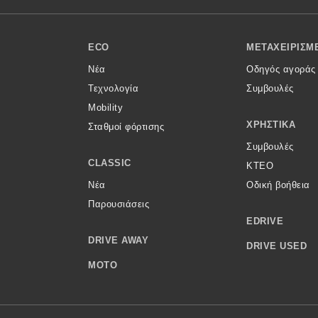
ECO
ΜΕΤΑΧΕΙΡΙΣΜ
Νέα
Οδηγός αγοράς
Τεχνολογία
Συμβουλές
Mobility
ΧΡΗΣΤΙΚΆ
Σταθμοί φόρτισης
Συμβουλές
CLASSIC
ΚΤΕΟ
Νέα
Οδική βοήθεια
Παρουσιάσεις
EDRIVE
DRIVE AWAY
DRIVE USED
MOTO