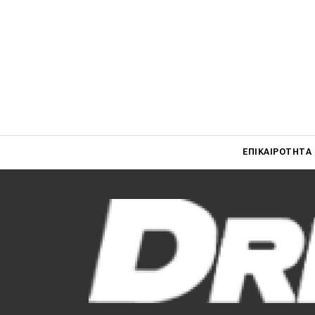
Main navigati
ΕΠΙΚΑΙΡΌΤΗΤΑ
Main navigation
Επικαιρότητα
Νέα μοντέλα
Πρωτότυπα
Ελλάδα