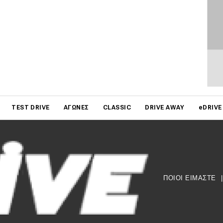
on
TEST DRIVE
ΑΓΏΝΕΣ
CLASSIC
DRIVE AWAY
eDRIVE
ΠΟΙΟΙ ΕΙΜΑΣΤΕ
|